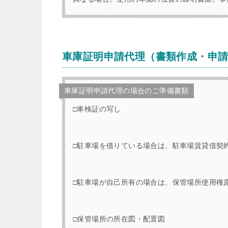
車庫証明申請代理（書類作成・申
車庫証明申請代理の場合のご準備書類
□車検証の写し
□駐車場を借りている場合は、駐車場賃貸借契
□駐車場が自己所有の場合は、保管場所使用権
□保管場所の所在図・配置図