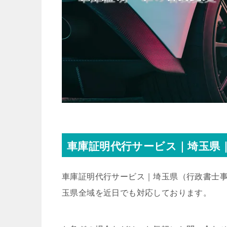
車庫証明代行サービス｜埼玉県｜
車庫証明代行サービス｜埼玉県
（行政書士事
玉県全域を近日でも対応しております。