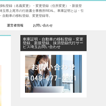
移転登録（名義変更）・変更登録（住所変更）・新規登
埼玉県上尾市の行政書士事務所REAL。車庫証明とは・引
・自動車の移転登録、変更登録等。
運営者情報
お問い合わせ
車庫証明・自動車の移転登録・変更
登録、新規登録、抹消登録代行サー
ビス埼玉お問い合わせ