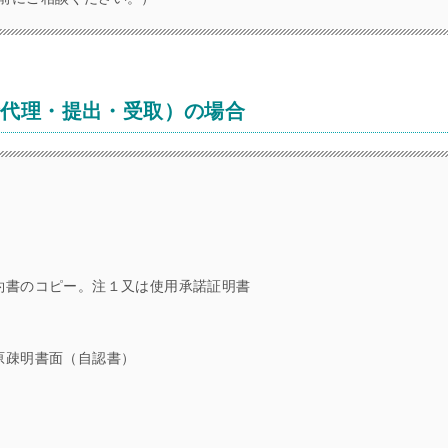
請代理・提出・受取）の場合
約書のコピー。注１又は使用承諾証明書
原疎明書面（自認書）