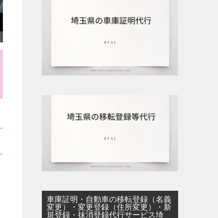
車庫証明・自動車の移転登録（名義
変更）・変更登録（住所変更）・新
規登録・抹消登録代行サービス埼