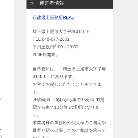
玉 運営者情報
行政書士事務所REAL
埼玉県上尾市大字平塚3115-6
TEL:048-677-2601
平日土祝日9:00～20:00
2005年開業。
当事務所は、「埼玉県上尾市大字平塚
3115-6」にあります。
お車でお越しいただくこともできま
す。
JR高崎線上尾駅から車で15分位 羽貫
駅から車で10分位 の場所になりま
す。
事業者様の事務所や個人様のご自宅や
最寄り駅へ出張してのご相談を承って