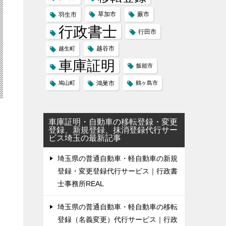
草加市
蕨市
羽生市
行政書士
行田市
越谷市
越生町
車庫証明
飯能市
鳩山町
鴻巣市
鶴ヶ島市
車庫証明・自動車の移転登録・変更
登録、新規登録、抹消登録代行サー
ビス埼玉の最新記事
埼玉県の普通自動車・軽自動車の新規
登録・変更登録代行サービス｜行政書
士事務所REAL
埼玉県の普通自動車・軽自動車の移転
登録（名義変更）代行サービス｜行政