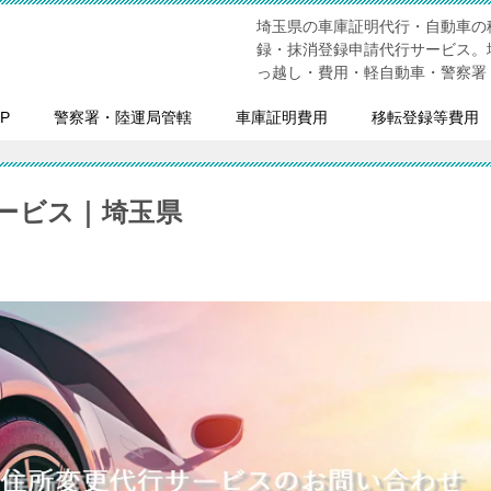
埼玉県の車庫証明代行・自動車の
録・抹消登録申請代行サービス。
っ越し・費用・軽自動車・警察署
P
警察署・陸運局管轄
車庫証明費用
移転登録等費用
ービス｜埼玉県