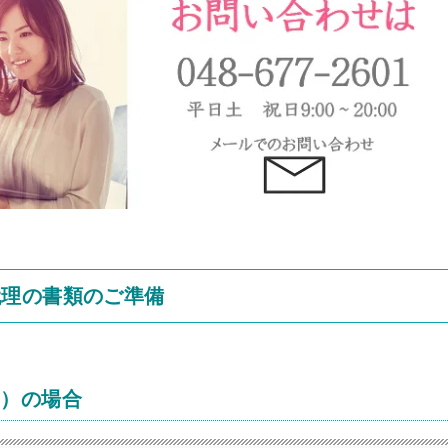
代理の書類のご準備
み）の場合