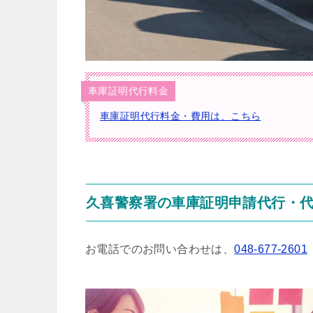
車庫証明代行料金
車庫証明代行料金・費用は、こちら
久喜警察署の車庫証明申請代行・
お電話でのお問い合わせは、
048-677-2601