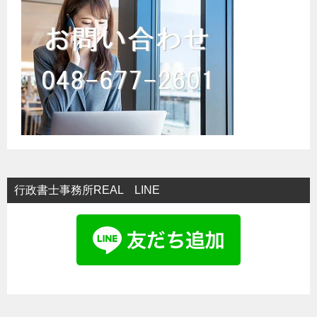
シ
ョ
ン
行政書士事務所REAL LINE