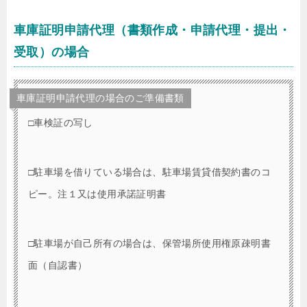
車庫証明申請代理（書類作成・申請代理・提出・
受取）の場合
車庫証明申請代理の場合のご準備書類
□車検証の写し
□駐車場を借りている場合は、駐車場賃貸借契約書のコ
ピー。注１又は使用承諾証明書
□駐車場が自己所有の場合は、保管場所使用権原疎明書
面（自認書）