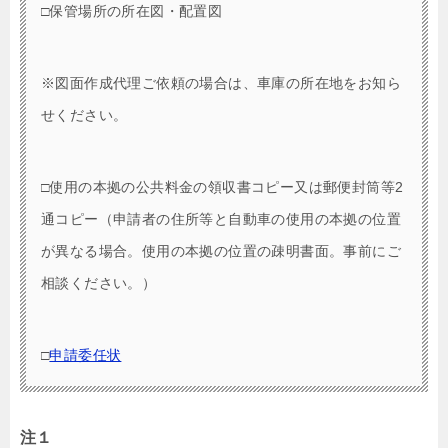
□保管場所の所在図・配置図
※図面作成代理ご依頼の場合は、車庫の所在地をお知ら
せください。
□使用の本拠の公共料金の領収書コピー又は郵便封筒等2
通コピー（申請者の住所等と自動車の使用の本拠の位置
が異なる場合。使用の本拠の位置の疎明書面。事前にご
相談ください。）
□
申請委任状
注１