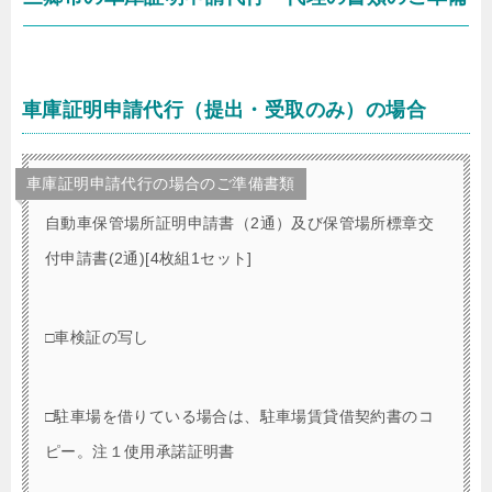
車庫証明申請代行（提出・受取のみ）の場合
車庫証明申請代行の場合のご準備書類
自動車保管場所証明申請書（2通）及び保管場所標章交
付申請書(2通)[4枚組1セット]
□車検証の写し
□駐車場を借りている場合は、駐車場賃貸借契約書のコ
ピー。注１使用承諾証明書