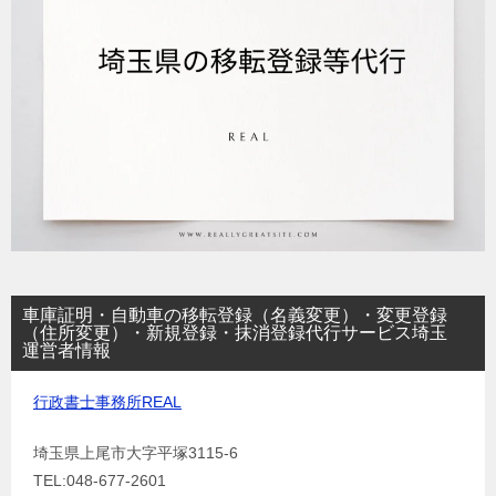
車庫証明・自動車の移転登録（名義変更）・変更登録
（住所変更）・新規登録・抹消登録代行サービス埼玉
運営者情報
行政書士事務所REAL
埼玉県上尾市大字平塚3115-6
TEL:048-677-2601