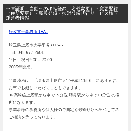
車庫証明・自動車の移転登録（名義変更）・変更登録
（住所変更）・新規登録・抹消登録代行サービス埼玉
運営者情報
行政書士事務所REAL
埼玉県上尾市大字平塚3115-6
TEL:048-677-2601
平日土祝日9:00～20:00
2005年開業。
当事務所は、「埼玉県上尾市大字平塚3115-6」にあります。
お車でお越しいただくこともできます。
JR高崎線上尾駅から車で15分位 羽貫駅から車で10分位 の場
所になります。
事業者様の事務所や個人様のご自宅や最寄り駅へ出張しての
ご相談を承っております。