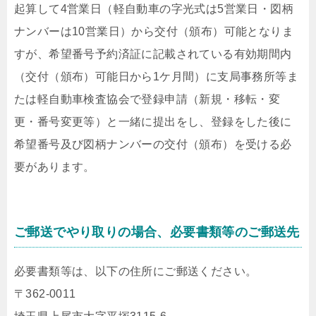
起算して4営業日（軽自動車の字光式は5営業日・図柄
ナンバーは10営業日）から交付（頒布）可能となりま
すが、希望番号予約済証に記載されている有効期間内
（
交付（頒布）可能日から1ケ月間
）に支局事務所等ま
たは軽自動車検査協会で登録申請（新規・移転・変
更・番号変更等）と一緒に提出をし、登録をした後に
希望番号及び図柄ナンバーの交付（頒布）を受ける必
要があります。
ご郵送でやり取りの場合、必要書類等のご郵送先
必要書類等は、以下の住所にご郵送ください。
〒362-0011