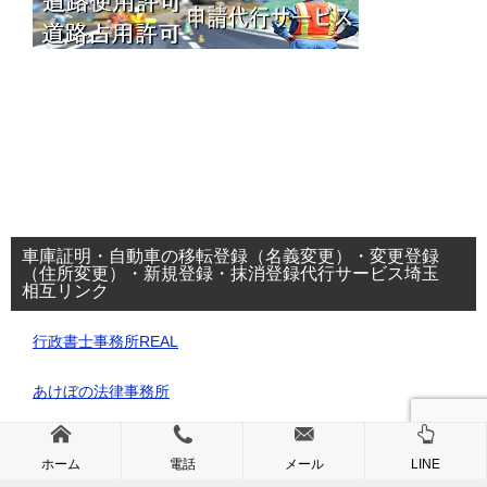
車庫証明・自動車の移転登録（名義変更）・変更登録
（住所変更）・新規登録・抹消登録代行サービス埼玉
相互リンク
行政書士事務所REAL
あけぼの法律事務所
ホーム
電話
メール
LINE