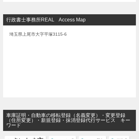
行政書士事務所REAL Access Map
埼玉県上尾市大字平塚3115-6
車庫証明・自動車の移転登録（名義変更）・変更登録
（住所変更）・新規登録・抹消登録代行サービス キー
ワード