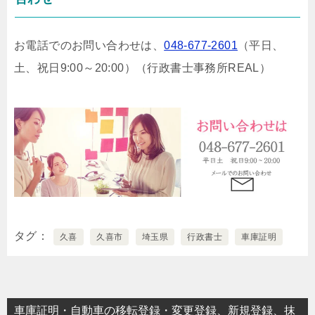
お電話でのお問い合わせは、
048-677-2601
（平日、
土、祝日9:00～20:00）
（行政書士事務所REAL）
タグ
久喜
久喜市
埼玉県
行政書士
車庫証明
車庫証明・自動車の移転登録・変更登録、新規登録、抹