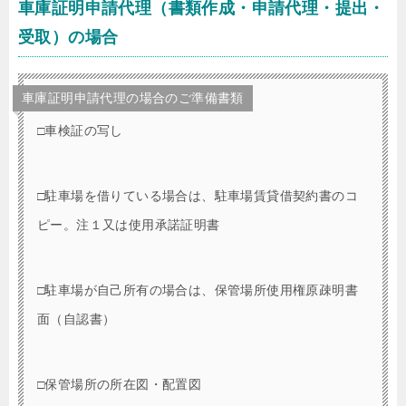
車庫証明申請代理（書類作成・申請代理・提出・
受取）の場合
車庫証明申請代理の場合のご準備書類
□車検証の写し
□駐車場を借りている場合は、駐車場賃貸借契約書のコ
ピー。注１又は使用承諾証明書
□駐車場が自己所有の場合は、保管場所使用権原疎明書
面（自認書）
□保管場所の所在図・配置図