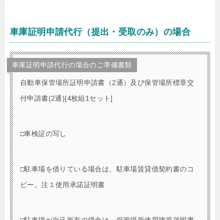
車庫証明申請代行（提出・受取のみ）の場合
車庫証明申請代行の場合のご準備書類
自動車保管場所証明申請書（2通）及び保管場所標章交
付申請書(2通)[4枚組1セット]
□車検証の写し
□駐車場を借りている場合は、駐車場賃貸借契約書のコ
ピー。注１使用承諾証明書
□駐車場が自己所有の場合は、保管場所使用権原疎明書