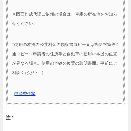
※図面作成代理ご依頼の場合は、車庫の所在地をお知ら
せください。
□使用の本拠の公共料金の領収書コピー又は郵便封筒等2
通コピー（申請者の住所等と自動車の使用の本拠の位置
が異なる場合。使用の本拠の位置の疎明書面。事前にご
相談ください。）
□
申請委任状
注１