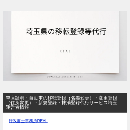
車庫証明・自動車の移転登録（名義変更）・変更登録
（住所変更）・新規登録・抹消登録代行サービス埼玉
運営者情報
行政書士事務所REAL