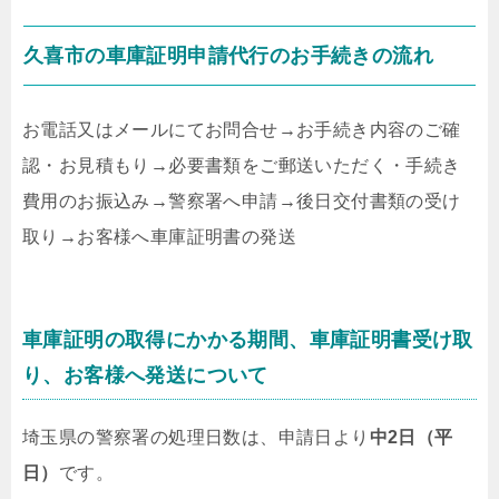
久喜市の車庫証明申請代行のお手続きの流れ
お電話又はメールにてお問合せ
→
お手続き内容のご確
認・お見積もり
→
必要書類をご郵送いただく・手続き
費用のお振込み
→
警察署へ申請
→
後日交付書類の受け
取り
→
お客様へ車庫証明書の発送
車庫証明の取得にかかる期間、車庫証明書受け取
り、お客様へ発送について
埼玉県の警察署の処理日数は、申請日より
中2日（平
日）
です。