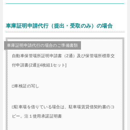
車庫証明申請代行（提出・受取のみ）の場合
車庫証明申請代行の場合のご準備書類
自動車保管場所証明申請書（2通）及び保管場所標章交
付申請書(2通)[4枚組1セット]
□車検証の写し
□駐車場を借りている場合は、駐車場賃貸借契約書のコ
ピー。注１使用承諾証明書