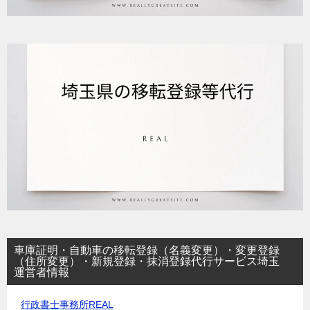
車庫証明・自動車の移転登録（名義変更）・変更登録
（住所変更）・新規登録・抹消登録代行サービス埼玉
運営者情報
行政書士事務所REAL