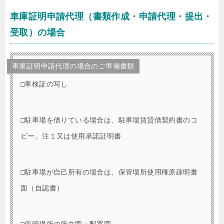
車庫証明申請代理（書類作成・申請代理・提出・
受取）の場合
車庫証明申請代理の場合のご準備書類
□車検証の写し
□駐車場を借りている場合は、駐車場賃貸借契約書のコ
ピー。注１又は使用承諾証明書
□駐車場が自己所有の場合は、保管場所使用権原疎明書
面（自認書）
□保管場所の所在図・配置図