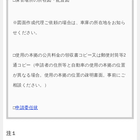
※図面作成代理ご依頼の場合は、車庫の所在地をお知ら
せください。
□使用の本拠の公共料金の領収書コピー又は郵便封筒等2
通コピー（申請者の住所等と自動車の使用の本拠の位置
が異なる場合。使用の本拠の位置の疎明書面。事前にご
相談ください。）
□
申請委任状
注１