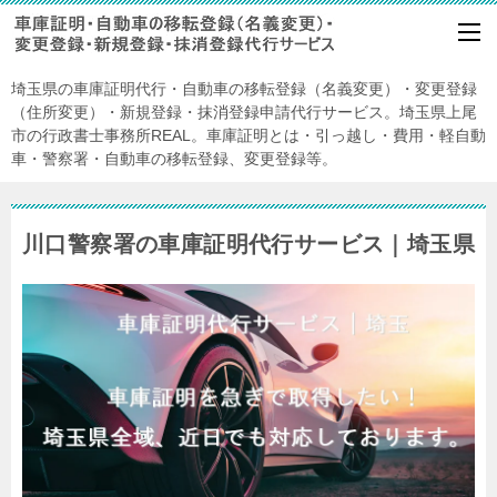
埼玉県の車庫証明代行・自動車の移転登録（名義変更）・変更登録
（住所変更）・新規登録・抹消登録申請代行サービス。埼玉県上尾
市の行政書士事務所REAL。車庫証明とは・引っ越し・費用・軽自動
車・警察署・自動車の移転登録、変更登録等。
川口警察署の車庫証明代行サービス｜埼玉県