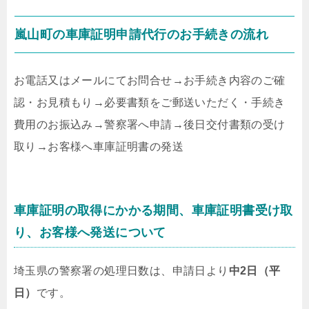
嵐山町の車庫証明申請代行のお手続きの流れ
お電話又はメールにてお問合せ
→
お手続き内容のご確
認・お見積もり
→
必要書類をご郵送いただく・手続き
費用のお振込み
→
警察署へ申請
→
後日交付書類の受け
取り
→
お客様へ車庫証明書の発送
車庫証明の取得にかかる期間、車庫証明書受け取
り、お客様へ発送について
埼玉県の警察署の処理日数は、申請日より
中2日（平
日）
です。