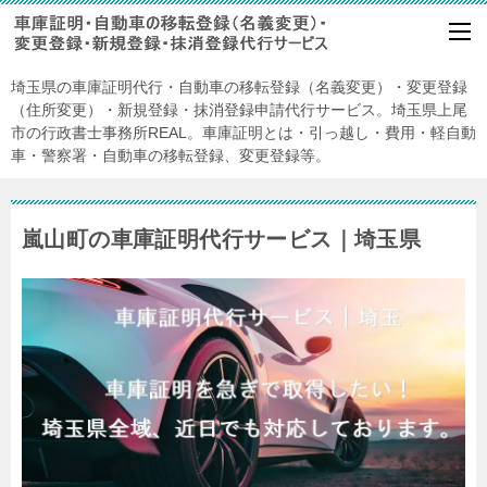
埼玉県の車庫証明代行・自動車の移転登録（名義変更）・変更登録
（住所変更）・新規登録・抹消登録申請代行サービス。埼玉県上尾
市の行政書士事務所REAL。車庫証明とは・引っ越し・費用・軽自動
車・警察署・自動車の移転登録、変更登録等。
嵐山町の車庫証明代行サービス｜埼玉県