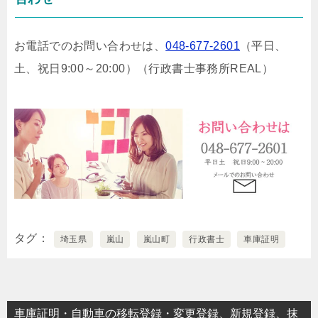
お電話でのお問い合わせは、
048-677-2601
（平日、
土、祝日9:00～20:00）
（行政書士事務所REAL）
タグ
埼玉県
嵐山
嵐山町
行政書士
車庫証明
車庫証明・自動車の移転登録・変更登録、新規登録、抹