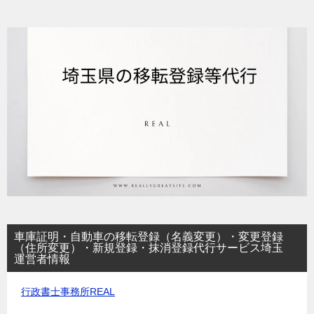
車庫証明・自動車の移転登録（名義変更）・変更登録
（住所変更）・新規登録・抹消登録代行サービス埼玉
運営者情報
行政書士事務所REAL