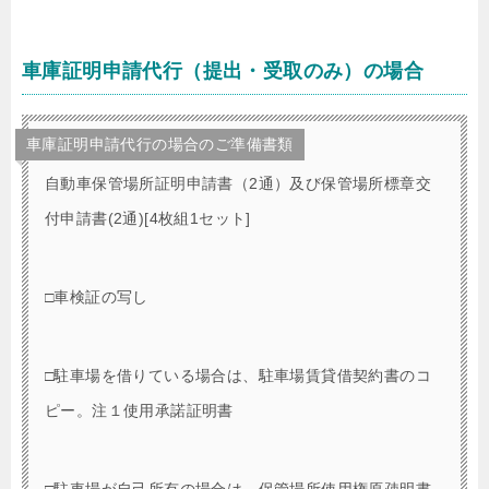
車庫証明申請代行（提出・受取のみ）の場合
車庫証明申請代行の場合のご準備書類
自動車保管場所証明申請書（2通）及び保管場所標章交
付申請書(2通)[4枚組1セット]
□車検証の写し
□駐車場を借りている場合は、駐車場賃貸借契約書のコ
ピー。注１使用承諾証明書
□駐車場が自己所有の場合は、保管場所使用権原疎明書