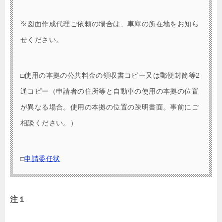
※図面作成代理ご依頼の場合は、車庫の所在地をお知ら
せください。
□使用の本拠の公共料金の領収書コピー又は郵便封筒等2
通コピー（申請者の住所等と自動車の使用の本拠の位置
が異なる場合。使用の本拠の位置の疎明書面。事前にご
相談ください。）
□
申請委任状
注１