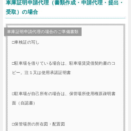
車庫証明申請代理（書類作成・申請代理・提出・
受取）の場合
車庫証明申請代理の場合のご準備書類
□車検証の写し
□駐車場を借りている場合は、駐車場賃貸借契約書のコ
ピー。注１又は使用承諾証明書
□駐車場が自己所有の場合は、保管場所使用権原疎明書
面（自認書）
□保管場所の所在図・配置図