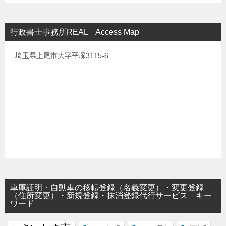
行政書士事務所REAL Access Map
埼玉県上尾市大字平塚3115-6
車庫証明・自動車の移転登録（名義変更）・変更登録
（住所変更）・新規登録・抹消登録代行サービス キー
ワード