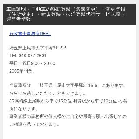
車庫証明・自動車の移転登録（名義変更）・変更登録
（住所変更）・新規登録・抹消登録代行サービス埼玉
運営者情報
行政書士事務所REAL
埼玉県上尾市大字平塚3115-6
TEL:048-677-2601
平日土祝日9:00～20:00
2005年開業。
当事務所は、「埼玉県上尾市大字平塚3115-6」にあります。
お車でお越しいただくこともできます。
JR高崎線上尾駅から車で15分位 羽貫駅から車で10分位 の場
所になります。
事業者様の事務所や個人様のご自宅や最寄り駅へ出張しての
ご相談を承っております。