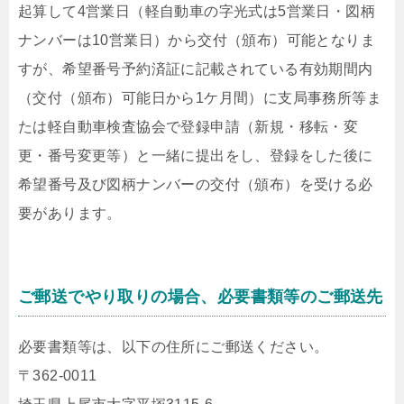
起算して4営業日（軽自動車の字光式は5営業日・図柄
ナンバーは10営業日）から交付（頒布）可能となりま
すが、希望番号予約済証に記載されている有効期間内
（
交付（頒布）可能日から1ケ月間
）に支局事務所等ま
たは軽自動車検査協会で登録申請（新規・移転・変
更・番号変更等）と一緒に提出をし、登録をした後に
希望番号及び図柄ナンバーの交付（頒布）を受ける必
要があります。
ご郵送でやり取りの場合、必要書類等のご郵送先
必要書類等は、以下の住所にご郵送ください。
〒362-0011