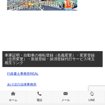
車庫証明・自動車の移転登録（名義変更）・変更登録
（住所変更）・新規登録・抹消登録代行サービス埼玉
相互リンク
行政書士事務所REAL
あけぼの法律事務所
ホーム
電話
メール
LINE