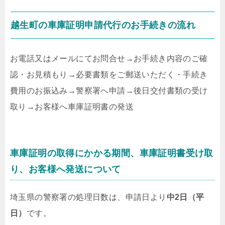
越生町の車庫証明申請代行のお手続きの流れ
お電話又はメールにてお問合せ
→
お手続き内容のご確
認・お見積もり
→
必要書類をご郵送いただく・手続き
費用のお振込み
→
警察署へ申請
→
後日交付書類の受け
取り
→
お客様へ車庫証明書の発送
車庫証明の取得にかかる期間、車庫証明書受け取
り、お客様へ発送について
埼玉県の警察署の処理日数は、申請日より
中2日（平
日）
です。