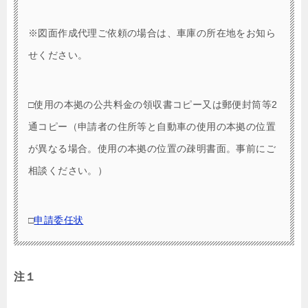
※図面作成代理ご依頼の場合は、車庫の所在地をお知ら
せください。
□使用の本拠の公共料金の領収書コピー又は郵便封筒等2
通コピー（申請者の住所等と自動車の使用の本拠の位置
が異なる場合。使用の本拠の位置の疎明書面。事前にご
相談ください。）
□
申請委任状
注１