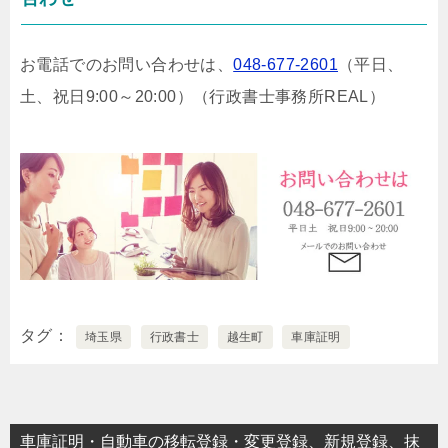
お電話でのお問い合わせは、
048-677-2601
（平日、
土、祝日9:00～20:00）
（行政書士事務所REAL）
タグ
埼玉県
行政書士
越生町
車庫証明
車庫証明・自動車の移転登録・変更登録、新規登録、抹