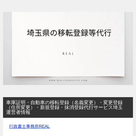
車庫証明・自動車の移転登録（名義変更）・変更登録
（住所変更）・新規登録・抹消登録代行サービス埼玉
運営者情報
行政書士事務所REAL