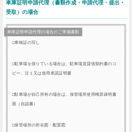
車庫証明申請代理（書類作成・申請代理・提出・
受取）の場合
車庫証明申請代理の場合のご準備書類
□車検証の写し
□駐車場を借りている場合は、駐車場賃貸借契約書のコ
ピー。注１又は使用承諾証明書
□駐車場が自己所有の場合は、保管場所使用権原疎明書
面（自認書）
□保管場所の所在図・配置図