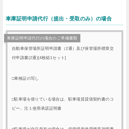
車庫証明申請代行（提出・受取のみ）の場合
車庫証明申請代行の場合のご準備書類
自動車保管場所証明申請書（2通）及び保管場所標章交
付申請書(2通)[4枚組1セット]
□車検証の写し
□駐車場を借りている場合は、駐車場賃貸借契約書のコ
ピー。注１使用承諾証明書
□駐車場が自己所有の場合は、保管場所使用権原疎明書