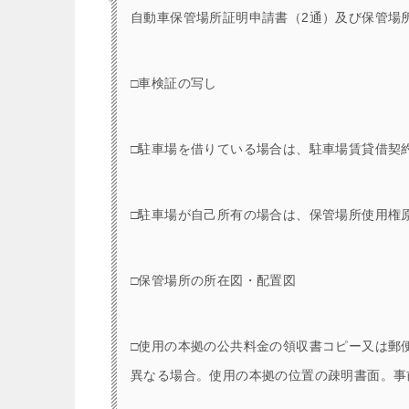
自動車保管場所証明申請書（2通）及び保管場所標
□車検証の写し
□駐車場を借りている場合は、駐車場賃貸借契
□駐車場が自己所有の場合は、保管場所使用権
□保管場所の所在図・配置図
□使用の本拠の公共料金の領収書コピー又は郵
異なる場合。使用の本拠の位置の疎明書面。事