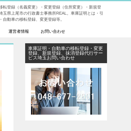
移転登録（名義変更）・変更登録（住所変更）・新規登
埼玉県上尾市の行政書士事務所REAL。車庫証明とは・引
・自動車の移転登録、変更登録等。
運営者情報
お問い合わせ
車庫証明・自動車の移転登録・変更
登録、新規登録、抹消登録代行サー
ビス埼玉お問い合わせ