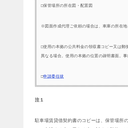
□保管場所の所在図・配置図
※図面作成代理ご依頼の場合は、車庫の所在地
□使用の本拠の公共料金の領収書コピー又は郵
異なる場合。使用の本拠の位置の疎明書面。事
□
申請委任状
注１
駐車場賃貸借契約書のコピーは、保管場所