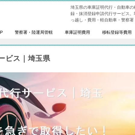
埼玉県の車庫証明代行・自動車の
録・抹消登録申請代行サービス。
っ越し・費用・軽自動車・警察署
P
警察署・陸運局管轄
車庫証明費用
移転登録等費用
ービス｜埼玉県