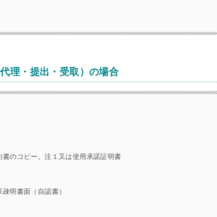
請代理・提出・受取）の場合
約書のコピー。注１又は使用承諾証明書
原疎明書面（自認書）