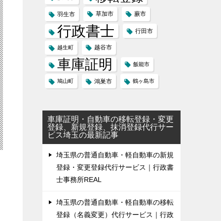
草加市
蕨市
羽生市
行政書士
行田市
越谷市
越生町
車庫証明
飯能市
鳩山町
鴻巣市
鶴ヶ島市
車庫証明・自動車の移転登録・変更
登録、新規登録、抹消登録代行サー
ビス埼玉の最新記事
埼玉県の普通自動車・軽自動車の新規
登録・変更登録代行サービス｜行政書
士事務所REAL
埼玉県の普通自動車・軽自動車の移転
登録（名義変更）代行サービス｜行政