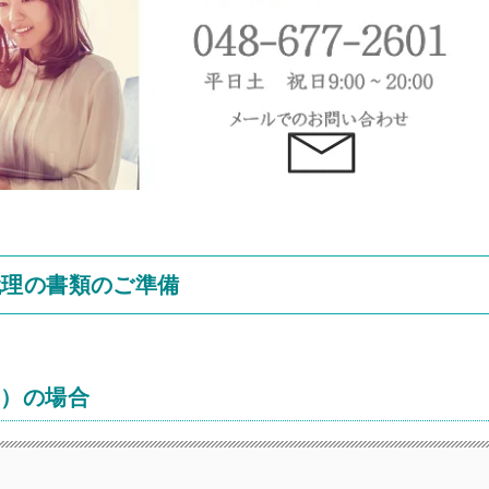
代理の書類のご準備
み）の場合