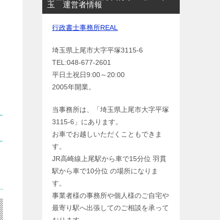
玉 運営者情報
行政書士事務所REAL
埼玉県上尾市大字平塚3115-6
TEL:048-677-2601
平日土祝日9:00～20:00
2005年開業。
当事務所は、「埼玉県上尾市大字平塚
3115-6」にあります。
お車でお越しいただくこともできま
す。
JR高崎線上尾駅から車で15分位 羽貫
駅から車で10分位 の場所になりま
す。
事業者様の事務所や個人様のご自宅や
最寄り駅へ出張してのご相談を承って