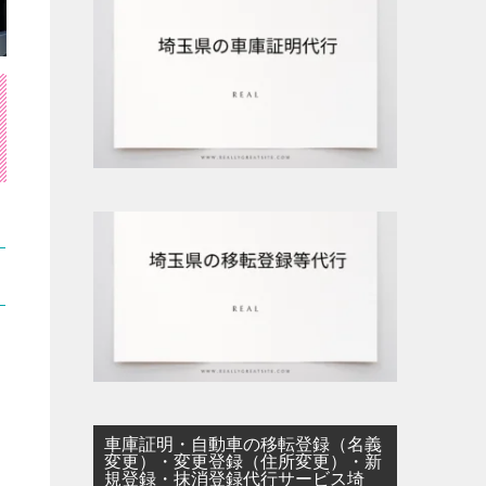
車庫証明・自動車の移転登録（名義
変更）・変更登録（住所変更）・新
規登録・抹消登録代行サービス埼