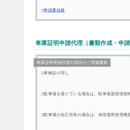
□
申請委任状
車庫証明申請代理（書類作成・申
車庫証明申請代理の場合のご準備書類
□車検証の写し
□駐車場を借りている場合は、駐車場賃貸借契
□駐車場が自己所有の場合は、保管場所使用権