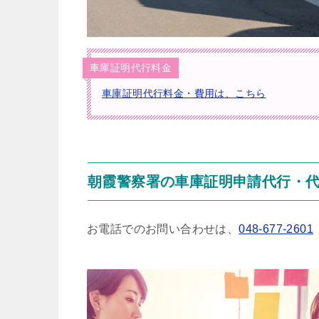
車庫証明代行料金
車庫証明代行料金・費用は、こちら
朝霞警察署の車庫証明申請代行・
お電話でのお問い合わせは、
048-677-2601