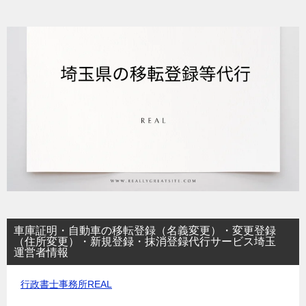
車庫証明・自動車の移転登録（名義変更）・変更登録
（住所変更）・新規登録・抹消登録代行サービス埼玉
運営者情報
行政書士事務所REAL