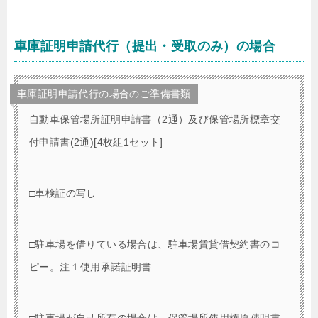
車庫証明申請代行（提出・受取のみ）の場合
車庫証明申請代行の場合のご準備書類
自動車保管場所証明申請書（2通）及び保管場所標章交
付申請書(2通)[4枚組1セット]
□車検証の写し
□駐車場を借りている場合は、駐車場賃貸借契約書のコ
ピー。注１使用承諾証明書
□駐車場が自己所有の場合は、保管場所使用権原疎明書