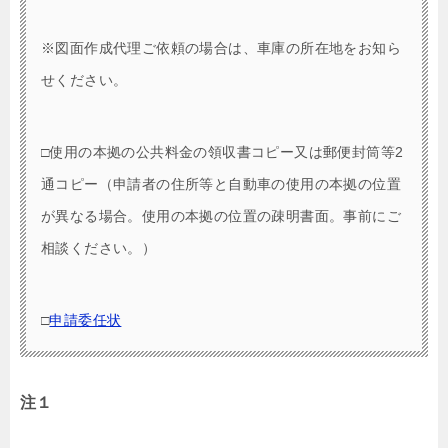
※図面作成代理ご依頼の場合は、車庫の所在地をお知ら
せください。
□使用の本拠の公共料金の領収書コピー又は郵便封筒等2
通コピー（申請者の住所等と自動車の使用の本拠の位置
が異なる場合。使用の本拠の位置の疎明書面。事前にご
相談ください。）
□
申請委任状
注１