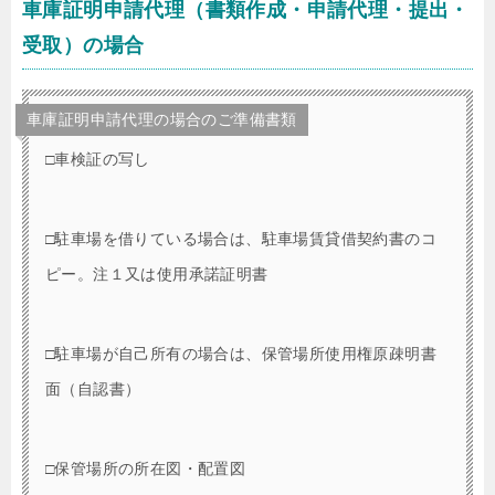
車庫証明申請代理（書類作成・申請代理・提出・
受取）の場合
車庫証明申請代理の場合のご準備書類
□車検証の写し
□駐車場を借りている場合は、駐車場賃貸借契約書のコ
ピー。注１又は使用承諾証明書
□駐車場が自己所有の場合は、保管場所使用権原疎明書
面（自認書）
□保管場所の所在図・配置図