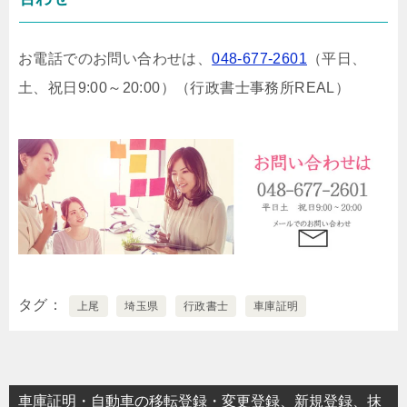
お電話でのお問い合わせは、
048-677-2601
（平日、
土、祝日9:00～20:00）
（行政書士事務所REAL）
タグ
上尾
埼玉県
行政書士
車庫証明
車庫証明・自動車の移転登録・変更登録、新規登録、抹