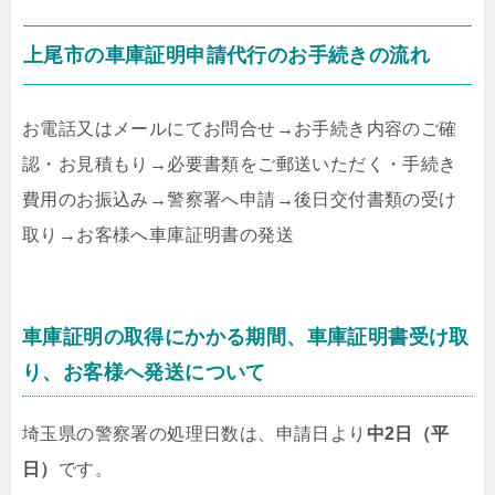
上尾市の車庫証明申請代行のお手続きの流れ
お電話又はメールにてお問合せ
→
お手続き内容のご確
認・お見積もり
→
必要書類をご郵送いただく・手続き
費用のお振込み
→
警察署へ申請
→
後日交付書類の受け
取り
→
お客様へ車庫証明書の発送
車庫証明の取得にかかる期間、車庫証明書受け取
り、お客様へ発送について
埼玉県の警察署の処理日数は、申請日より
中2日（平
日）
です。