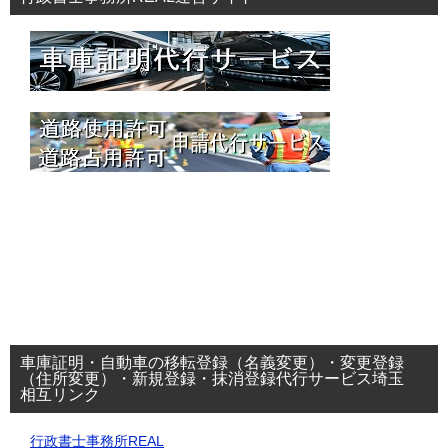
車庫証明・自動車の移転登録（名義変更）・変更登録
（住所変更）・新規登録・抹消登録代行サービス埼玉
相互リンク
行政書士事務所REAL