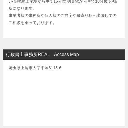
JR高崎線上尾駅から車で15分位 羽貫駅から車で10分位 の場
所になります。
事業者様の事務所や個人様のご自宅や最寄り駅へ出張しての
ご相談を承っております。
行政書士事務所REAL Access Map
埼玉県上尾市大字平塚3115-6