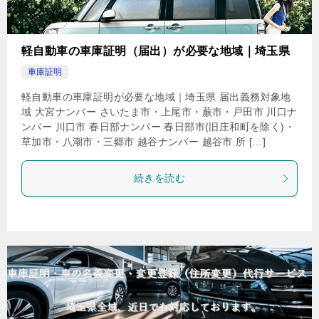
軽自動車の車庫証明（届出）が必要な地域｜埼玉県
車庫証明
軽自動車の車庫証明が必要な地域｜埼玉県 届出義務対象地
域 大宮ナンバー さいたま市・上尾市・蕨市・戸田市 川口ナ
ンバー 川口市 春日部ナンバー 春日部市(旧庄和町を除く)・
草加市・八潮市・三郷市 越谷ナンバー 越谷市 所 […]
続きを読む