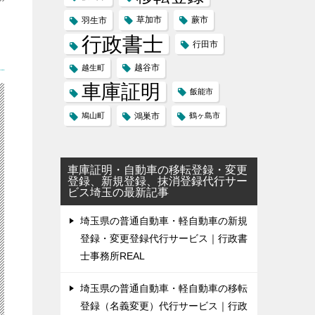
草加市
蕨市
羽生市
行政書士
行田市
越谷市
越生町
車庫証明
飯能市
鳩山町
鴻巣市
鶴ヶ島市
車庫証明・自動車の移転登録・変更
登録、新規登録、抹消登録代行サー
ビス埼玉の最新記事
埼玉県の普通自動車・軽自動車の新規
登録・変更登録代行サービス｜行政書
士事務所REAL
埼玉県の普通自動車・軽自動車の移転
登録（名義変更）代行サービス｜行政