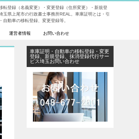
移転登録（名義変更）・変更登録（住所変更）・新規登
埼玉県上尾市の行政書士事務所REAL。車庫証明とは・引
・自動車の移転登録、変更登録等。
運営者情報
お問い合わせ
車庫証明・自動車の移転登録・変更
登録、新規登録、抹消登録代行サー
ビス埼玉お問い合わせ