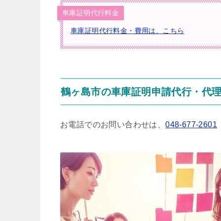
車庫証明代行料金
車庫証明代行料金・費用は、こちら
鶴ヶ島市の車庫証明申請代行・代
お電話でのお問い合わせは、
048-677-2601