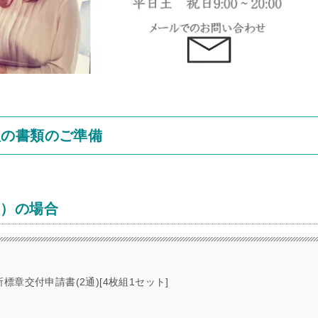
理の書類のご準備
み）の場合
章交付申請書(2通)[4枚組1セット]