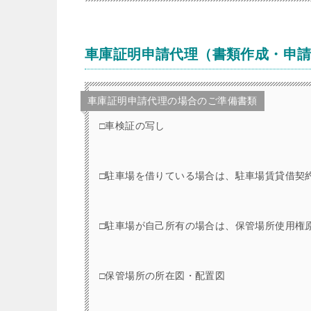
車庫証明申請代理（書類作成・申
車庫証明申請代理の場合のご準備書類
□車検証の写し
□駐車場を借りている場合は、駐車場賃貸借契
□駐車場が自己所有の場合は、保管場所使用権
□保管場所の所在図・配置図