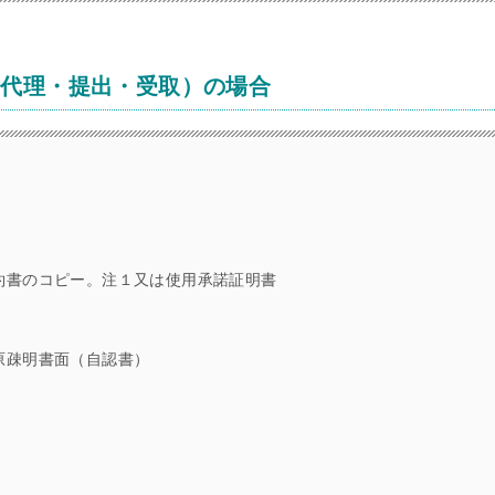
請代理・提出・受取）の場合
約書のコピー。注１又は使用承諾証明書
原疎明書面（自認書）