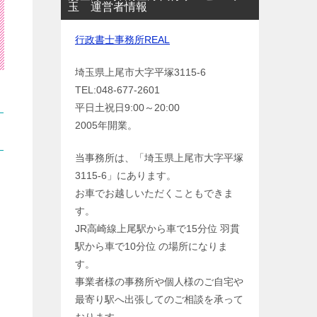
玉 運営者情報
行政書士事務所REAL
埼玉県上尾市大字平塚3115-6
TEL:048-677-2601
平日土祝日9:00～20:00
2005年開業。
当事務所は、「埼玉県上尾市大字平塚
3115-6」にあります。
お車でお越しいただくこともできま
す。
JR高崎線上尾駅から車で15分位 羽貫
駅から車で10分位 の場所になりま
す。
事業者様の事務所や個人様のご自宅や
最寄り駅へ出張してのご相談を承って