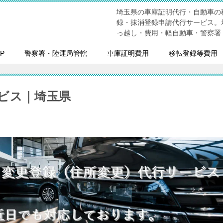
埼玉県の車庫証明代行・自動車の
録・抹消登録申請代行サービス。
っ越し・費用・軽自動車・警察署
P
警察署・陸運局管轄
車庫証明費用
移転登録等費用
ビス｜埼玉県