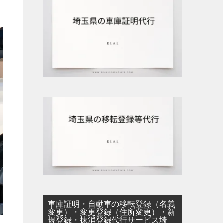
車庫証明・自動車の移転登録（名義
変更）・変更登録（住所変更）・新
規登録・抹消登録代行サービス埼