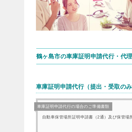
鶴ヶ島市の車庫証明申請代行・代
車庫証明申請代行（提出・受取の
車庫証明申請代行の場合のご準備書類
自動車保管場所証明申請書（2通）及び保管場所標