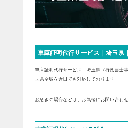
車庫証明代行サービス｜埼玉県｜
車庫証明代行サービス｜埼玉県
（行政書士事
玉県全域を近日でも対応しております。
お急ぎの場合などは、お気軽にお問い合わ