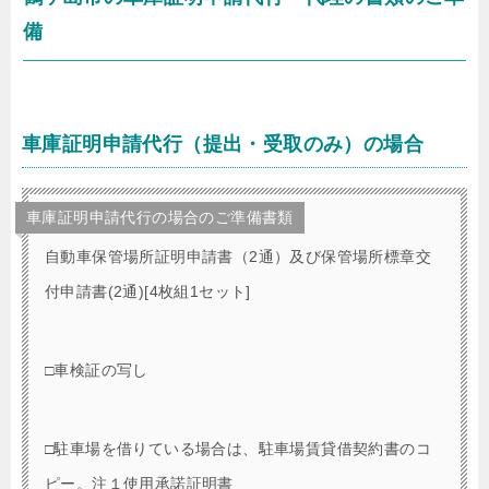
備
車庫証明申請代行（提出・受取のみ）の場合
車庫証明申請代行の場合のご準備書類
自動車保管場所証明申請書（2通）及び保管場所標章交
付申請書(2通)[4枚組1セット]
□車検証の写し
□駐車場を借りている場合は、駐車場賃貸借契約書のコ
ピー。注１使用承諾証明書