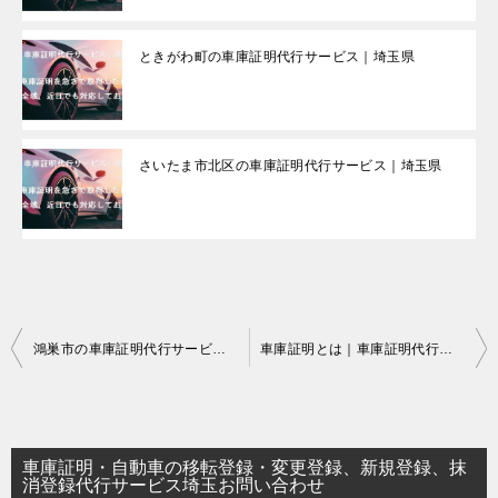
ときがわ町の車庫証明代行サービス｜埼玉県
さいたま市北区の車庫証明代行サービス｜埼玉県
投
鴻巣市の車庫証明代行サービス｜埼玉県
車庫証明とは｜車庫証明代行サービス
稿
ナ
ビ
車庫証明・自動車の移転登録・変更登録、新規登録、抹
ゲ
消登録代行サービス埼玉お問い合わせ