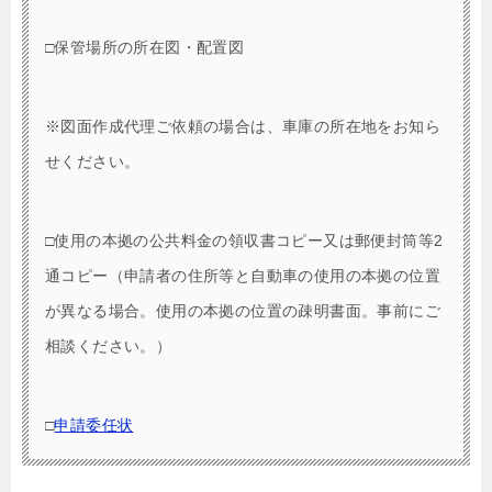
□保管場所の所在図・配置図
※図面作成代理ご依頼の場合は、車庫の所在地をお知ら
せください。
□使用の本拠の公共料金の領収書コピー又は郵便封筒等2
通コピー（申請者の住所等と自動車の使用の本拠の位置
が異なる場合。使用の本拠の位置の疎明書面。事前にご
相談ください。）
□
申請委任状