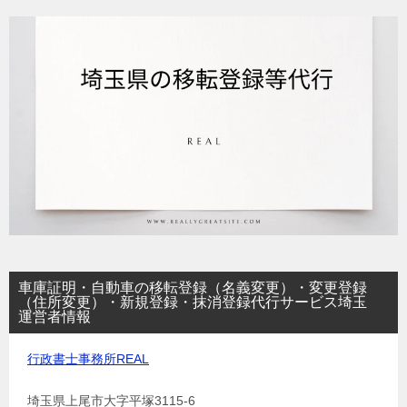
車庫証明・自動車の移転登録（名義変更）・変更登録
（住所変更）・新規登録・抹消登録代行サービス埼玉
運営者情報
行政書士事務所REAL
埼玉県上尾市大字平塚3115-6