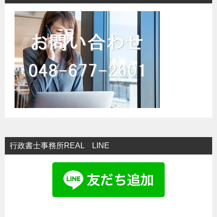
ー
シ
ョ
ン
行政書士事務所REAL LINE