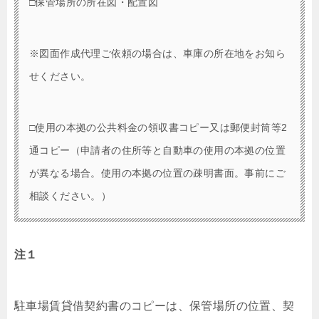
□保管場所の所在図・配置図
※図面作成代理ご依頼の場合は、車庫の所在地をお知ら
せください。
□使用の本拠の公共料金の領収書コピー又は郵便封筒等2
通コピー（申請者の住所等と自動車の使用の本拠の位置
が異なる場合。使用の本拠の位置の疎明書面。事前にご
相談ください。）
注１
駐車場賃貸借契約書のコピーは、保管場所の位置、契