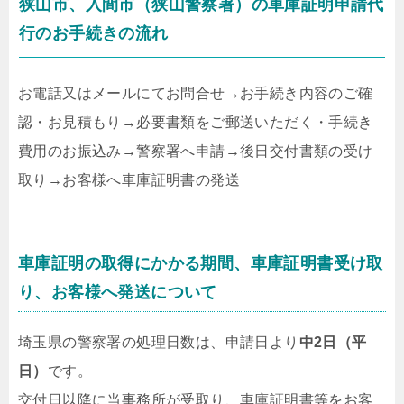
狭山市、入間市（狭山警察署）の車庫証明申請代
行のお手続きの流れ
お電話又はメールにてお問合せ
→
お手続き内容のご確
認・お見積もり
→
必要書類をご郵送いただく・手続き
費用のお振込み
→
警察署へ申請
→
後日交付書類の受け
取り
→
お客様へ車庫証明書の発送
車庫証明の取得にかかる期間、車庫証明書受け取
り、お客様へ発送について
埼玉県の警察署の処理日数は、申請日より
中2日（平
日）
です。
交付日以降に当事務所が受取り、車庫証明書等をお客