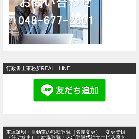
ョ
ン
行政書士事務所REAL LINE
車庫証明・自動車の移転登録（名義変更）・変更登録
（住所変更）・新規登録・抹消登録代行サービス埼玉