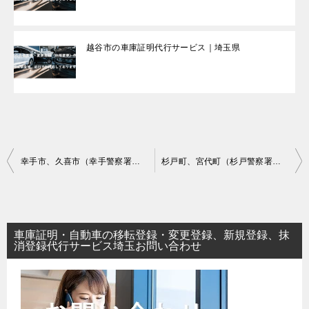
越谷市の車庫証明代行サービス｜埼玉県
投
幸手市、久喜市（幸手警察署）の車庫証明代行サービス
杉戸町、宮代町（杉戸警察署）の車庫証明代行
稿
ナ
ビ
車庫証明・自動車の移転登録・変更登録、新規登録、抹
ゲ
消登録代行サービス埼玉お問い合わせ
ー
シ