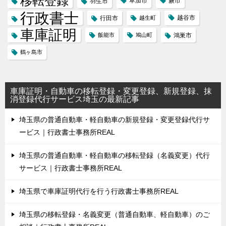
移転登録
草加市
蕨市
羽生市
行政書士
越谷市
行田市
越生町
車庫証明
飯能市
鳩山町
鴻巣市
鶴ヶ島市
車庫証明・自動車の移転登録・変更登録、新規登録、抹
消登録代行サービス埼玉の最新記事
埼玉県の普通自動車・軽自動車の新規登録・変更登録代行サ
ービス｜行政書士事務所REAL
埼玉県の普通自動車・軽自動車の移転登録（名義変更）代行
サービス｜行政書士事務所REAL
埼玉県で車庫証明代行を行う行政書士事務所REAL
埼玉県の移転登録・名義変更（普通自動車、軽自動車）のご