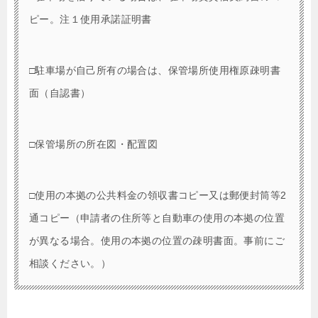
ピー。注１使用承諾証明書
□駐車場が自己所有の場合は、保管場所使用権原疎明書
面（自認書）
□保管場所の所在図・配置図
□使用の本拠の公共料金の領収書コピー又は郵便封筒等2
通コピー（申請者の住所等と自動車の使用の本拠の位置
が異なる場合。使用の本拠の位置の疎明書面。事前にご
相談ください。）