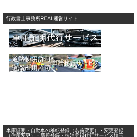
行政書士事務所REAL運営サイト
車庫証明・自動車の移転登録（名義変更）・変更登録
（住所変更）・新規登録・抹消登録代行サービス埼玉