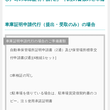
車庫証明申請代行（提出・受取のみ）の場合
車庫証明申請代行の場合のご準備書類
自動車保管場所証明申請書（2通）及び保管場所標章交
付申請書(2通)[4枚組1セット]
□車検証の写し
□駐車場を借りている場合は、駐車場賃貸借契約書のコ
ピー。注１使用承諾証明書