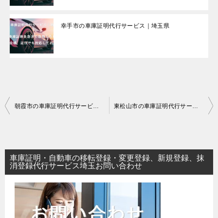
幸手市の車庫証明代行サービス｜埼玉県
投
朝霞市の車庫証明代行サービス｜埼玉県
東松山市の車庫証明代行サービス｜埼玉県
稿
ナ
ビ
車庫証明・自動車の移転登録・変更登録、新規登録、抹
ゲ
消登録代行サービス埼玉お問い合わせ
ー
シ
ョ