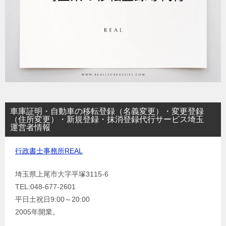
車庫証明・自動車の移転登録（名義変更）・変更登録
（住所変更）・新規登録・抹消登録代行サービス埼玉
運営者情報
行政書士事務所REAL
埼玉県上尾市大字平塚3115-6
TEL:048-677-2601
平日土祝日9:00～20:00
2005年開業。