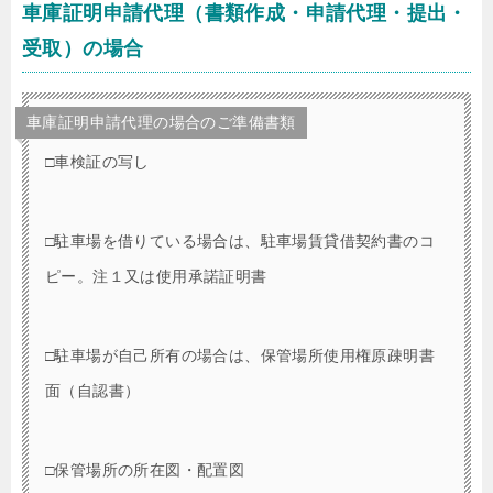
車庫証明申請代理（書類作成・申請代理・提出・
受取）の場合
車庫証明申請代理の場合のご準備書類
□車検証の写し
□駐車場を借りている場合は、駐車場賃貸借契約書のコ
ピー。注１又は使用承諾証明書
□駐車場が自己所有の場合は、保管場所使用権原疎明書
面（自認書）
□保管場所の所在図・配置図