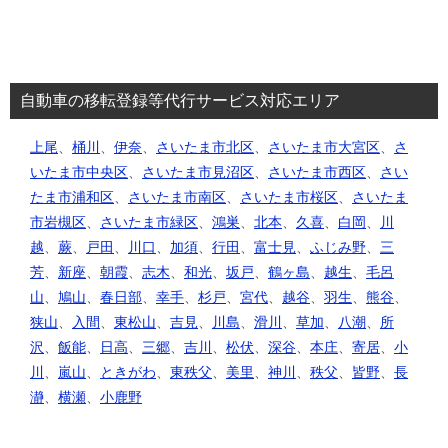
自動車の移転登録等代行サービス対応エリア
上尾
、
桶川
、
伊奈
、
さいたま市北区
、
さいたま市大宮区
、
さ
いたま市中央区
、
さいたま市見沼区
、
さいたま市西区
、
さい
たま市浦和区
、
さいたま市南区
、
さいたま市桜区
、
さいたま
市岩槻区
、
さいたま市緑区
、
鴻巣
、
北本
、
久喜
、
白岡
、
川
越
、
蕨
、
戸田
、
川口
、
加須
、
行田
、
富士見
、
ふじみ野
、
三
芳
、
新座
、
朝霞
、
志木
、
和光
、
坂戸
、
鶴ヶ島
、
越生
、
毛呂
山
、
鳩山
、
春日部
、
幸手
、
杉戸
、
宮代
、
越谷
、
羽生
、
熊谷
、
狭山
、
入間
、
東松山
、
吉見
、
川島
、
滑川
、
草加
、
八潮
、
所
沢
、
飯能
、
日高
、
三郷
、
吉川
、
松伏
、
深谷
、
本庄
、
寄居
、
小
川
、
嵐山
、
ときがわ
、
東秩父
、
美里
、
神川
、
秩父
、
皆野
、
長
瀞
、
横瀬
、
小鹿野