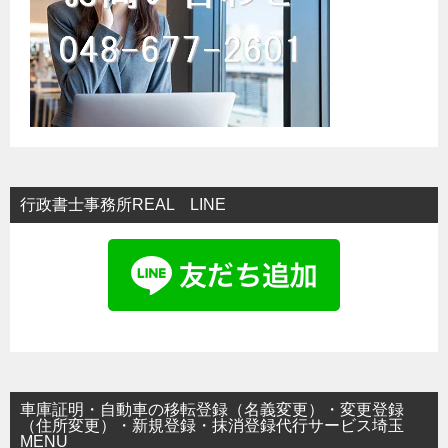
ン
行政書士事務所REAL LINE
車庫証明・自動車の移転登録（名義変更）・変更登録
（住所変更）・新規登録・抹消登録代行サービス埼玉
MENU