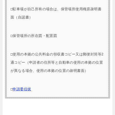
□駐車場が自己所有の場合は、保管場所使用権原疎明書
面（自認書）
□保管場所の所在図・配置図
□使用の本拠の公共料金の領収書コピー又は郵便封筒等2
通コピー（申請者の住所等と自動車の使用の本拠の位置
が異なる場合、使用の本拠の位置の疎明書面）
□
申請委任状