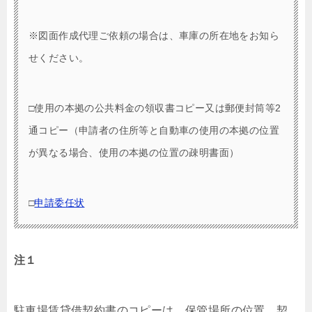
※図面作成代理ご依頼の場合は、車庫の所在地をお知ら
せください。
□使用の本拠の公共料金の領収書コピー又は郵便封筒等2
通コピー（申請者の住所等と自動車の使用の本拠の位置
が異なる場合、使用の本拠の位置の疎明書面）
□
申請委任状
注１
駐車場賃貸借契約書のコピーは、保管場所の位置、契