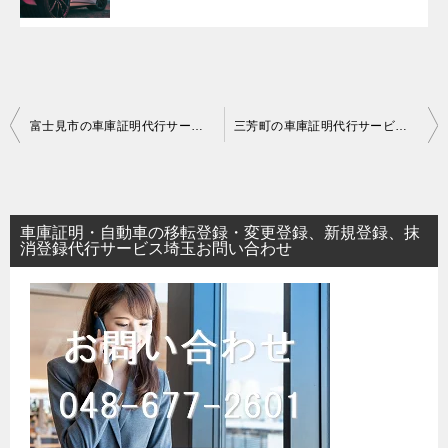
投
富士見市の車庫証明代行サービス｜埼玉県
三芳町の車庫証明代行サービス｜埼玉県
稿
ナ
ビ
車庫証明・自動車の移転登録・変更登録、新規登録、抹
ゲ
消登録代行サービス埼玉お問い合わせ
ー
シ
ョ
ン