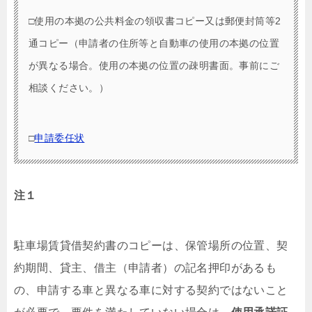
□使用の本拠の公共料金の領収書コピー又は郵便封筒等2
通コピー（申請者の住所等と自動車の使用の本拠の位置
が異なる場合。使用の本拠の位置の疎明書面。事前にご
相談ください。）
□
申請委任状
注１
駐車場賃貸借契約書のコピーは、保管場所の位置、契
約期間、貸主、借主（申請者）の記名押印があるも
の、申請する車と異なる車に対する契約ではないこと