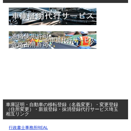
車庫証明・自動車の移転登録（名義変更）・変更登録
（住所変更）・新規登録・抹消登録代行サービス埼玉
相互リンク
行政書士事務所REAL