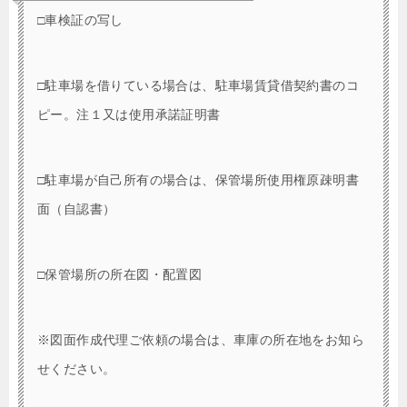
□車検証の写し
□駐車場を借りている場合は、駐車場賃貸借契約書のコ
ピー。注１又は使用承諾証明書
□駐車場が自己所有の場合は、保管場所使用権原疎明書
面（自認書）
□保管場所の所在図・配置図
※図面作成代理ご依頼の場合は、車庫の所在地をお知ら
せください。