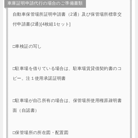
車庫証明申請代行の場合のご準備書類
自動車保管場所証明申請書（2通）及び保管場所標章交
付申請書(2通)[4枚組1セット]
□車検証の写し
□駐車場を借りている場合は、駐車場賃貸借契約書のコ
ピー。注１使用承諾証明書
□駐車場が自己所有の場合は、保管場所使用権原疎明書
面（自認書）
□保管場所の所在図・配置図