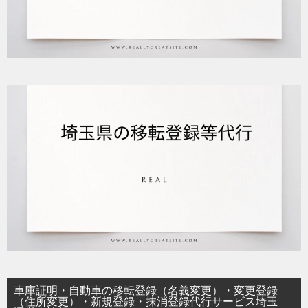
車庫証明・自動車の移転登録（名義変更）・変更登録
（住所変更）・新規登録・抹消登録代行サービス埼玉