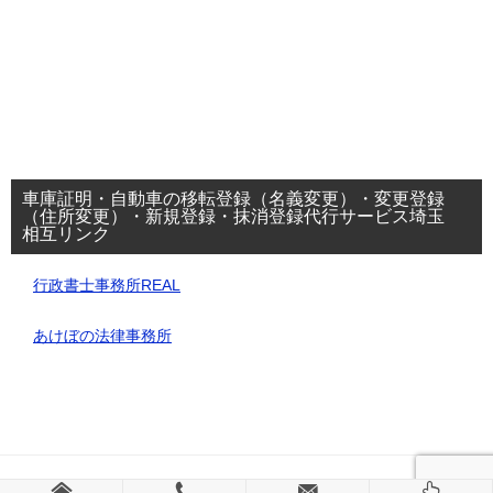
車庫証明・自動車の移転登録（名義変更）・変更登録
（住所変更）・新規登録・抹消登録代行サービス埼玉
相互リンク
行政書士事務所REAL
あけぼの法律事務所
© 2025 車庫証明・自動車の移転登録・変更登録等代行サービス・埼玉県