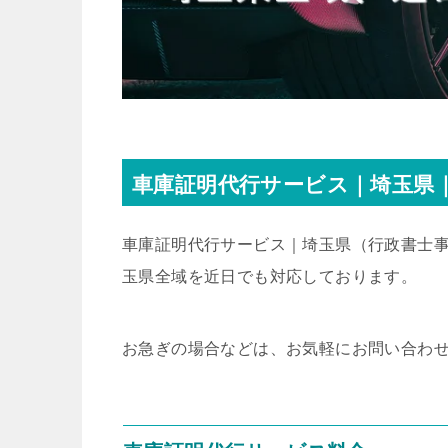
車庫証明代行サービス｜埼玉県｜
車庫証明代行サービス｜埼玉県
（行政書士事
玉県全域を近日でも対応しております。
お急ぎの場合などは、お気軽にお問い合わ