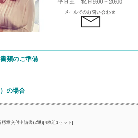
の書類のご準備
み）の場合
章交付申請書(2通)[4枚組1セット]