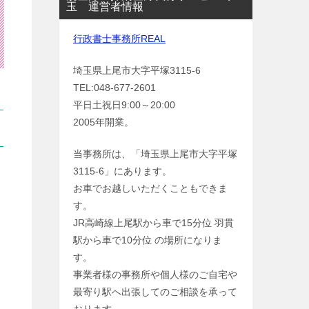
玉 運営者情報
行政書士事務所REAL
埼玉県上尾市大字平塚3115-6
TEL:048-677-2601
平日土祝日9:00～20:00
2005年開業。
当事務所は、「埼玉県上尾市大字平塚
3115-6」にあります。
お車でお越しいただくこともできま
す。
JR高崎線上尾駅から車で15分位 羽貫
駅から車で10分位 の場所になりま
す。
事業者様の事務所や個人様のご自宅や
最寄り駅へ出張してのご相談を承って