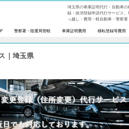
埼玉県の車庫証明代行・自動車の
録・抹消登録申請代行サービス。
っ越し・費用・軽自動車・警察署
P
警察署・陸運局管轄
車庫証明費用
移転登録等費用
ス｜埼玉県