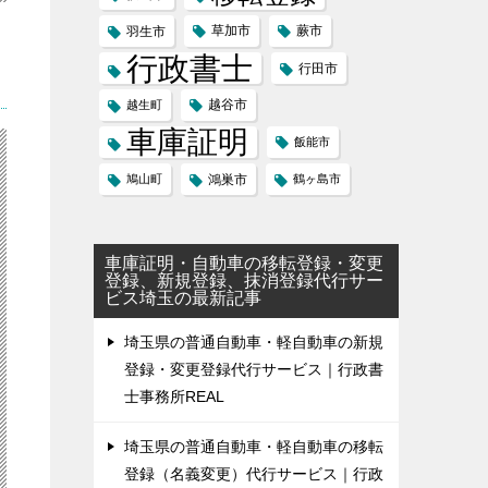
草加市
蕨市
羽生市
行政書士
行田市
越谷市
越生町
車庫証明
飯能市
鳩山町
鴻巣市
鶴ヶ島市
車庫証明・自動車の移転登録・変更
登録、新規登録、抹消登録代行サー
ビス埼玉の最新記事
埼玉県の普通自動車・軽自動車の新規
登録・変更登録代行サービス｜行政書
士事務所REAL
埼玉県の普通自動車・軽自動車の移転
登録（名義変更）代行サービス｜行政