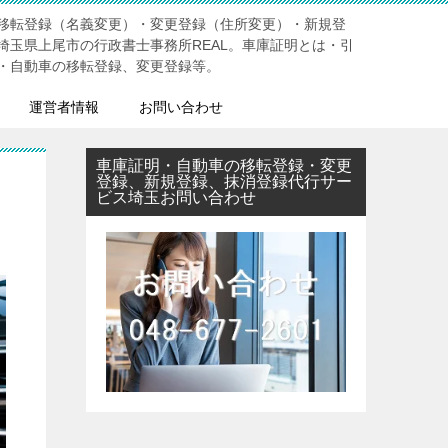
移転登録（名義変更）・変更登録（住所変更）・新規登
埼玉県上尾市の行政書士事務所REAL。車庫証明とは・引
・自動車の移転登録、変更登録等。
運営者情報
お問い合わせ
車庫証明・自動車の移転登録・変更
登録、新規登録、抹消登録代行サー
ビス埼玉お問い合わせ