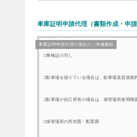
車庫証明申請代理（書類作成・申
車庫証明申請代理の場合のご準備書類
□車検証の写し
□駐車場を借りている場合は、駐車場賃貸借契
□駐車場が自己所有の場合は、保管場所使用権
□保管場所の所在図・配置図