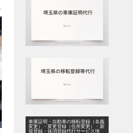
車庫証明・自動車の移転登録（名義
変更）・変更登録（住所変更）・新
規登録・抹消登録代行サービス埼