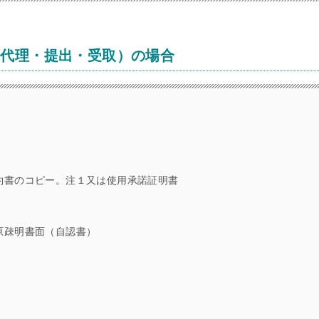
請代理・提出・受取）の場合
約書のコピー。注１又は使用承諾証明書
原疎明書面（自認書）