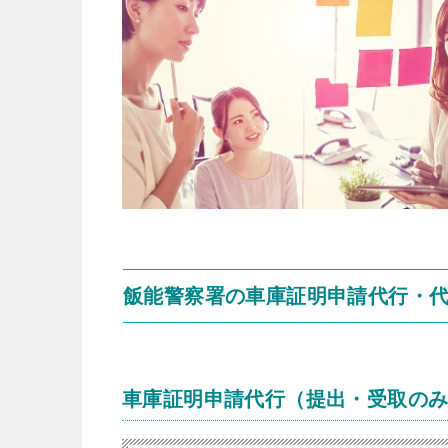
飯能警察署の車庫証明申請代行・
車庫証明申請代行（提出・受取の