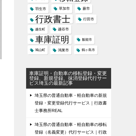
草加市
蕨市
羽生市
行政書士
行田市
越谷市
越生町
車庫証明
飯能市
鳩山町
鴻巣市
鶴ヶ島市
車庫証明・自動車の移転登録・変更
登録、新規登録、抹消登録代行サー
ビス埼玉の最新記事
埼玉県の普通自動車・軽自動車の新規
登録・変更登録代行サービス｜行政書
士事務所REAL
埼玉県の普通自動車・軽自動車の移転
登録（名義変更）代行サービス｜行政