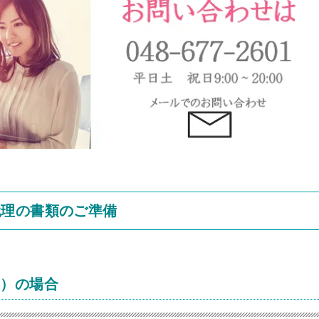
代理の書類のご準備
み）の場合