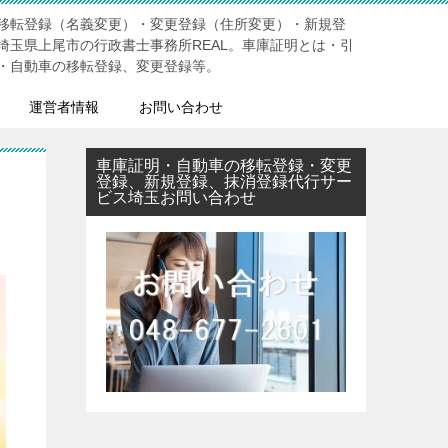
移転登録（名義変更）・変更登録（住所変更）・新規登
埼玉県上尾市の行政書士事務所REAL。車庫証明とは・引
・自動車の移転登録、変更登録等。
運営者情報
お問い合わせ
車庫証明・自動車の移転登録・変更
登録、新規登録、抹消登録代行サー
ビス埼玉お問い合わせ