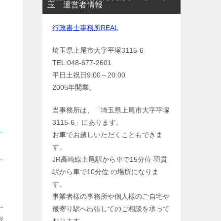
玉 運営者情報
行政書士事務所REAL
埼玉県上尾市大字平塚3115-6
TEL:048-677-2601
平日土祝日9:00～20:00
2005年開業。
当事務所は、「埼玉県上尾市大字平塚
3115-6」にあります。
お車でお越しいただくこともできま
す。
JR高崎線上尾駅から車で15分位 羽貫
駅から車で10分位 の場所になりま
す。
事業者様の事務所や個人様のご自宅や
最寄り駅へ出張してのご相談を承って