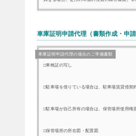
車庫証明申請代理（書類作成・申
車庫証明申請代理の場合のご準備書類
□車検証の写し
□駐車場を借りている場合は、駐車場賃貸借契
□駐車場が自己所有の場合は、保管場所使用権
□保管場所の所在図・配置図