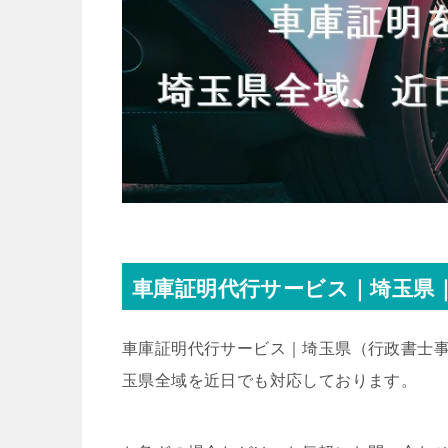
車庫証明代行サービス｜埼玉県｜
車庫証明代行サービス｜埼玉県
（行政書士事
玉県全域を近日でも対応しております。