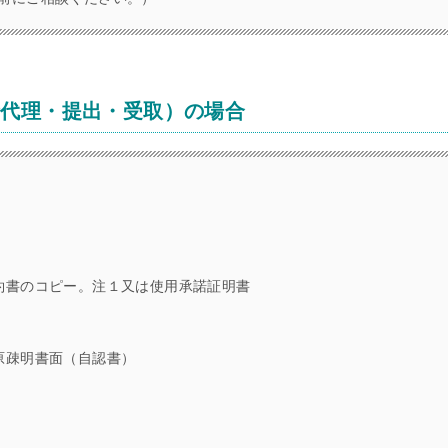
請代理・提出・受取）の場合
約書のコピー。注１又は使用承諾証明書
原疎明書面（自認書）