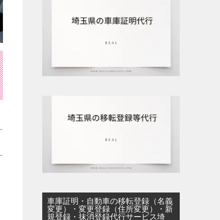
車庫証明・自動車の移転登録（名義
変更）・変更登録（住所変更）・新
規登録・抹消登録代行サービス埼