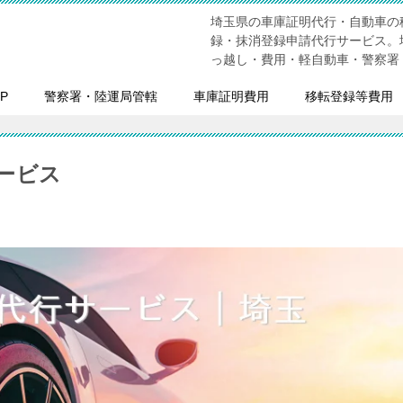
埼玉県の車庫証明代行・自動車の
録・抹消登録申請代行サービス。
っ越し・費用・軽自動車・警察署
P
警察署・陸運局管轄
車庫証明費用
移転登録等費用
ービス