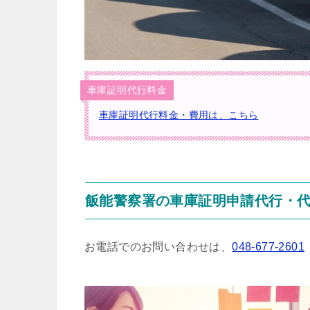
車庫証明代行料金
車庫証明代行料金・費用は、こちら
飯能警察署の車庫証明申請代行・
お電話でのお問い合わせは、
048-677-2601