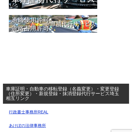
車庫証明・自動車の移転登録（名義変更）・変更登録
（住所変更）・新規登録・抹消登録代行サービス埼玉
相互リンク
行政書士事務所REAL
あけぼの法律事務所