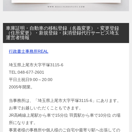
車庫証明・自動車の移転登録（名義変更）・変更登録
（住所変更）・新規登録・抹消登録代行サービス埼玉
運営者情報
行政書士事務所REAL
埼玉県上尾市大字平塚3115-6
TEL:048-677-2601
平日土祝日9:00～20:00
2005年開業。
当事務所は、「埼玉県上尾市大字平塚3115-6」にあります。
お車でお越しいただくこともできます。
JR高崎線上尾駅から車で15分位 羽貫駅から車で10分位 の場
所になります。
事業者様の事務所や個人様のご自宅や最寄り駅へ出張しての