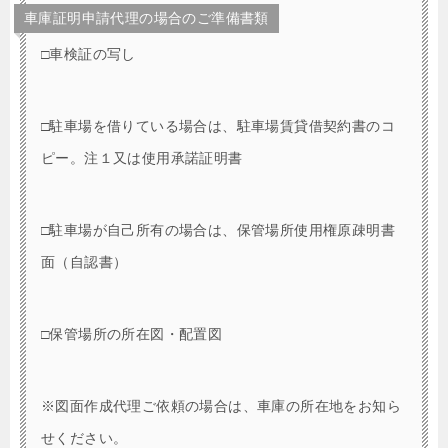
車庫証明申請代理の場合のご準備書類
□車検証の写し
□駐車場を借りている場合は、駐車場賃貸借契約書のコ
ピー。注１又は使用承諾証明書
□駐車場が自己所有の場合は、保管場所使用権原疎明書
面（自認書）
□保管場所の所在図・配置図
※図面作成代理ご依頼の場合は、車庫の所在地をお知ら
せください。