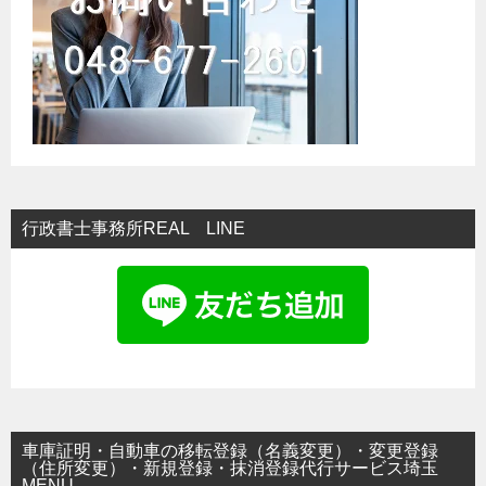
ン
行政書士事務所REAL LINE
車庫証明・自動車の移転登録（名義変更）・変更登録
（住所変更）・新規登録・抹消登録代行サービス埼玉
MENU