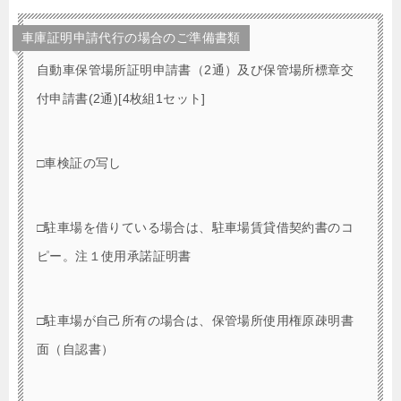
車庫証明申請代行の場合のご準備書類
自動車保管場所証明申請書（2通）及び保管場所標章交
付申請書(2通)[4枚組1セット]
□車検証の写し
□駐車場を借りている場合は、駐車場賃貸借契約書のコ
ピー。注１使用承諾証明書
□駐車場が自己所有の場合は、保管場所使用権原疎明書
面（自認書）