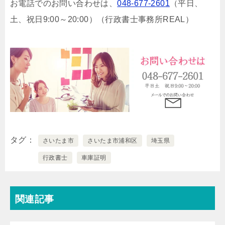
お電話でのお問い合わせは、
048-677-2601
（平日、
土、祝日9:00～20:00）
（行政書士事務所REAL）
タグ
さいたま市
さいたま市浦和区
埼玉県
行政書士
車庫証明
関連記事