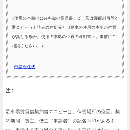
□使用の本拠の公共料金の領収書コピー又は郵便封筒等2
通コピー（申請者の住所等と自動車の使用の本拠の位置
が異なる場合。使用の本拠の位置の疎明書面。事前にご
相談ください。）
□
申請委任状
注１
駐車場賃貸借契約書のコピーは、保管場所の位置、契
約期間、貸主、借主（申請者）の記名押印があるも