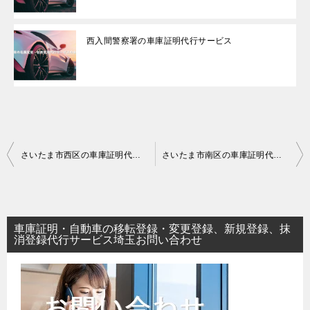
西入間警察署の車庫証明代行サービス
投
さいたま市西区の車庫証明代行サービス｜埼玉県
さいたま市南区の車庫証明代行サービス｜埼玉県
稿
ナ
ビ
車庫証明・自動車の移転登録・変更登録、新規登録、抹
ゲ
消登録代行サービス埼玉お問い合わせ
ー
シ
ョ