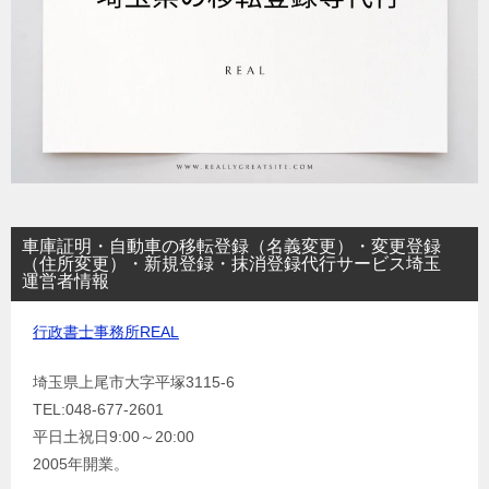
車庫証明・自動車の移転登録（名義変更）・変更登録
（住所変更）・新規登録・抹消登録代行サービス埼玉
運営者情報
行政書士事務所REAL
埼玉県上尾市大字平塚3115-6
TEL:048-677-2601
平日土祝日9:00～20:00
2005年開業。