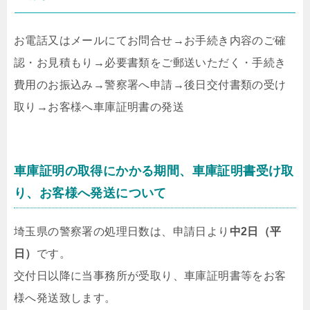
お電話又はメールにてお問合せ
→
お手続き内容のご確
認・お見積もり
→
必要書類をご郵送いただく・手続き
費用のお振込み
→
警察署へ申請
→
後日交付書類の受け
取り
→
お客様へ車庫証明書の発送
車庫証明の取得にかかる期間、車庫証明書受け取
り、お客様へ発送について
埼玉県の警察署の処理日数は、申請日より
中2日（平
日）
です。
交付日以降に当事務所が受取り、車庫証明書等をお客
様へ発送致します。