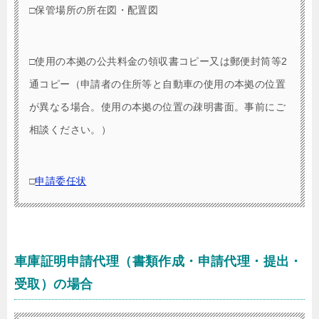
□保管場所の所在図・配置図
□使用の本拠の公共料金の領収書コピー又は郵便封筒等2
通コピー（申請者の住所等と自動車の使用の本拠の位置
が異なる場合。使用の本拠の位置の疎明書面。事前にご
相談ください。）
□
申請委任状
車庫証明申請代理（書類作成・申請代理・提出・
受取）の場合