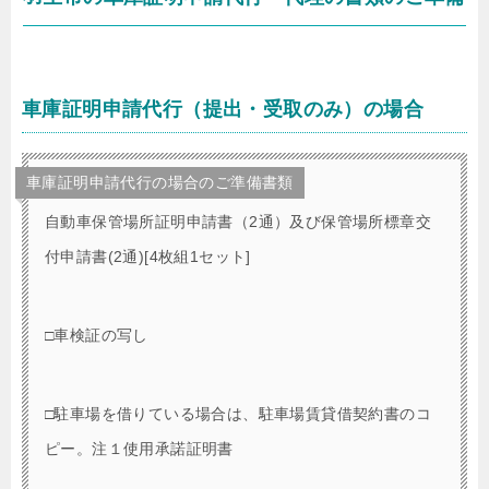
車庫証明申請代行（提出・受取のみ）の場合
車庫証明申請代行の場合のご準備書類
自動車保管場所証明申請書（2通）及び保管場所標章交
付申請書(2通)[4枚組1セット]
□車検証の写し
□駐車場を借りている場合は、駐車場賃貸借契約書のコ
ピー。注１使用承諾証明書