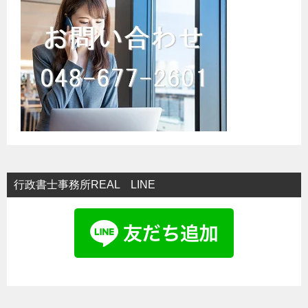
シ
ョ
ン
行政書士事務所REAL LINE