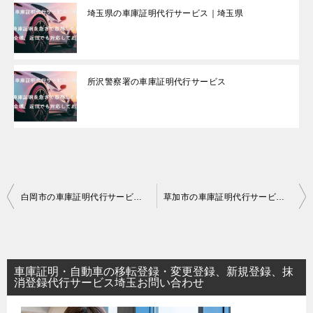
埼玉県の車庫証明代行サービス｜埼玉県
所沢警察署の車庫証明代行サービス
投
白岡市の車庫証明代行サービス｜埼玉県
草加市の車庫証明代行サービス｜埼玉県
稿
ナ
ビ
車庫証明・自動車の移転登録・変更登録、新規登録、抹
ゲ
消登録代行サービス埼玉お問い合わせ
ー