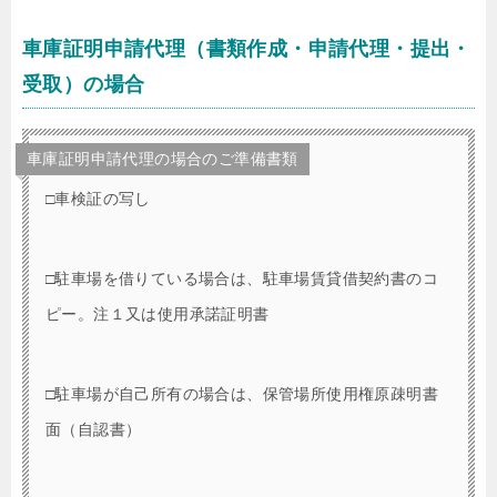
車庫証明申請代理（書類作成・申請代理・提出・
受取）の場合
車庫証明申請代理の場合のご準備書類
□車検証の写し
□駐車場を借りている場合は、駐車場賃貸借契約書のコ
ピー。注１又は使用承諾証明書
□駐車場が自己所有の場合は、保管場所使用権原疎明書
面（自認書）