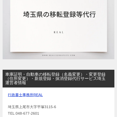
車庫証明・自動車の移転登録（名義変更）・変更登録
（住所変更）・新規登録・抹消登録代行サービス埼玉
運営者情報
行政書士事務所REAL
埼玉県上尾市大字平塚3115-6
TEL:048-677-2601