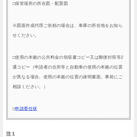
□保管場所の所在図・配置図
※図面作成代理ご依頼の場合は、車庫の所在地をお知ら
せください。
□使用の本拠の公共料金の領収書コピー又は郵便封筒等2
通コピー（申請者の住所等と自動車の使用の本拠の位置
が異なる場合。使用の本拠の位置の疎明書面。事前にご
相談ください。）
□
申請委任状
注１