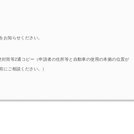
をお知らせください。
便封筒等2通コピー（申請者の住所等と自動車の使用の本拠の位置が
前にご相談ください。）