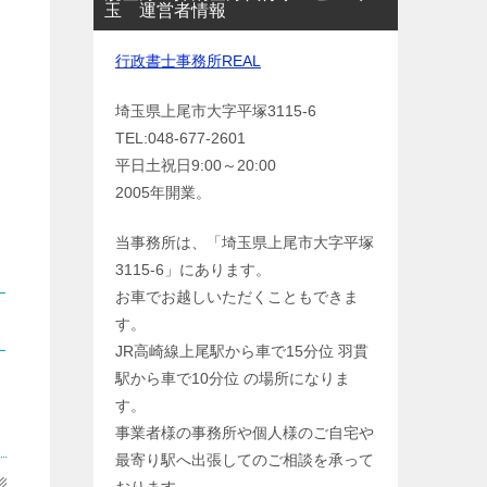
玉 運営者情報
行政書士事務所REAL
埼玉県上尾市大字平塚3115-6
TEL:048-677-2601
平日土祝日9:00～20:00
2005年開業。
当事務所は、「埼玉県上尾市大字平塚
3115-6」にあります。
お車でお越しいただくこともできま
す。
JR高崎線上尾駅から車で15分位 羽貫
駅から車で10分位 の場所になりま
す。
事業者様の事務所や個人様のご自宅や
最寄り駅へ出張してのご相談を承って