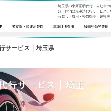
埼玉県の車庫証明代行・自動車の
録・抹消登録申請代行サービス。
っ越し・費用・軽自動車・警察署
P
警察署・陸運局管轄
車庫証明費用
移転登録等費用
行サービス｜埼玉県