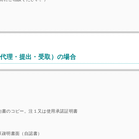
請代理・提出・受取）の場合
約書のコピー。注１又は使用承諾証明書
原疎明書面（自認書）