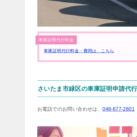
車庫証明代行料金
車庫証明代行料金・費用は、こちら
さいたま市緑区の車庫証明申請代
お電話でのお問い合わせは、
048-677-2601