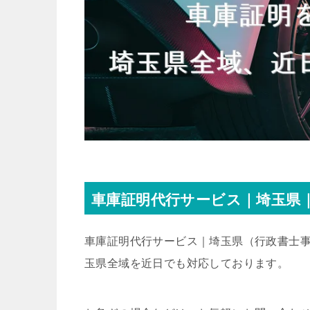
車庫証明代行サービス｜埼玉県｜
車庫証明代行サービス｜埼玉県
（行政書士事
玉県全域を近日でも対応しております。