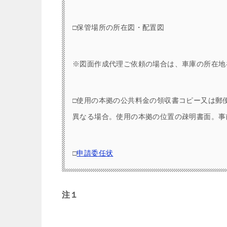
□保管場所の所在図・配置図
※図面作成代理ご依頼の場合は、車庫の所在地
□使用の本拠の公共料金の領収書コピー又は郵
異なる場合。使用の本拠の位置の疎明書面。事
□
申請委任状
注１