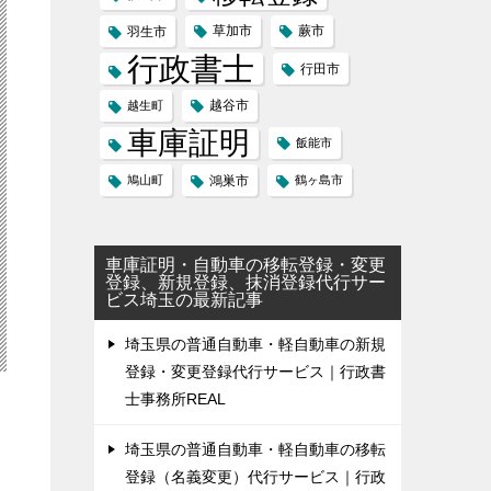
草加市
蕨市
羽生市
行政書士
行田市
越谷市
越生町
車庫証明
飯能市
鳩山町
鴻巣市
鶴ヶ島市
車庫証明・自動車の移転登録・変更
登録、新規登録、抹消登録代行サー
ビス埼玉の最新記事
埼玉県の普通自動車・軽自動車の新規
登録・変更登録代行サービス｜行政書
士事務所REAL
埼玉県の普通自動車・軽自動車の移転
登録（名義変更）代行サービス｜行政