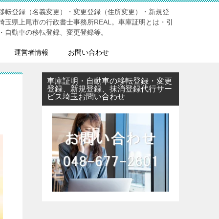
移転登録（名義変更）・変更登録（住所変更）・新規登
埼玉県上尾市の行政書士事務所REAL。車庫証明とは・引
・自動車の移転登録、変更登録等。
運営者情報
お問い合わせ
車庫証明・自動車の移転登録・変更
登録、新規登録、抹消登録代行サー
ビス埼玉お問い合わせ