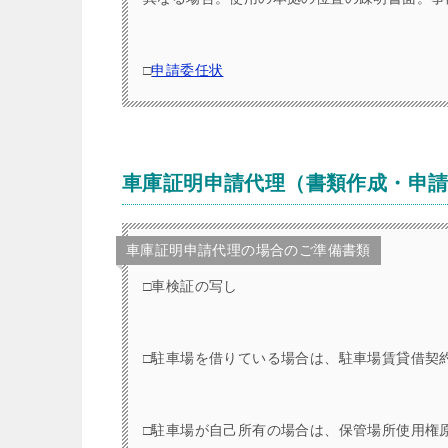
□
申請委任状
車庫証明申請代理（書類作成・申
車庫証明申請代理の場合のご準備書類
□車検証の写し
□駐車場を借りている場合は、駐車場賃貸借契
□駐車場が自己所有の場合は、保管場所使用権