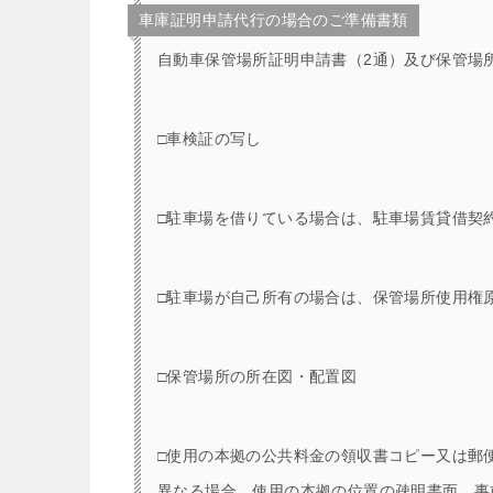
車庫証明申請代行の場合のご準備書類
自動車保管場所証明申請書（2通）及び保管場所標
□車検証の写し
□駐車場を借りている場合は、駐車場賃貸借契
□駐車場が自己所有の場合は、保管場所使用権
□保管場所の所在図・配置図
□使用の本拠の公共料金の領収書コピー又は郵
異なる場合。使用の本拠の位置の疎明書面。事