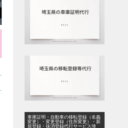
車庫証明・自動車の移転登録（名義
変更）・変更登録（住所変更）・新
規登録・抹消登録代行サービス埼