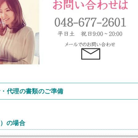
行・代理の書類のご準備
み）の場合