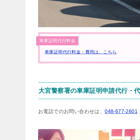
車庫証明代行料金
車庫証明代行料金・費用は、こちら
大宮警察署の車庫証明申請代行・
お電話でのお問い合わせは、
048-677-2601