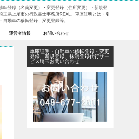
移転登録（名義変更）・変更登録（住所変更）・新規登
埼玉県上尾市の行政書士事務所REAL。車庫証明とは・引
・自動車の移転登録、変更登録等。
運営者情報
お問い合わせ
車庫証明・自動車の移転登録・変更
登録、新規登録、抹消登録代行サー
ビス埼玉お問い合わせ