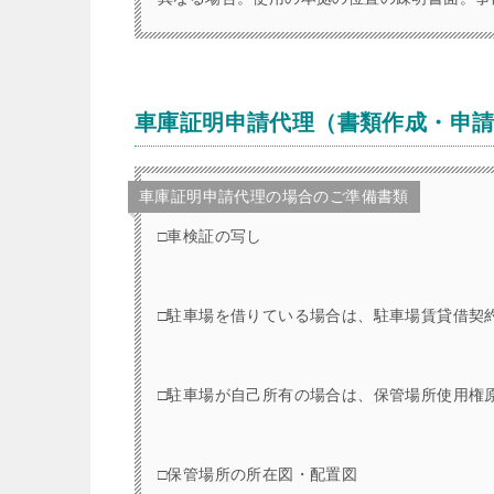
車庫証明申請代理（書類作成・申
車庫証明申請代理の場合のご準備書類
□車検証の写し
□駐車場を借りている場合は、駐車場賃貸借契
□駐車場が自己所有の場合は、保管場所使用権
□保管場所の所在図・配置図