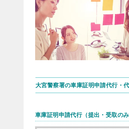
大宮警察署の車庫証明申請代行・
車庫証明申請代行（提出・受取の