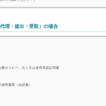
請代理・提出・受取）の場合
約書のコピー。注１又は使用承諾証明書
原疎明書面（自認書）