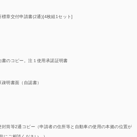
章交付申請書(2通)[4枚組1セット]
約書のコピー。注１使用承諾証明書
原疎明書面（自認書）
便封筒等2通コピー（申請者の住所等と自動車の使用の本拠の位置が
前にご相談ください。）