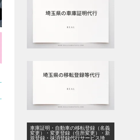
車庫証明・自動車の移転登録（名義
変更）・変更登録（住所変更）・新
規登録・抹消登録代行サービス埼