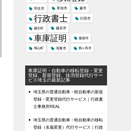
草加市
蕨市
羽生市
行政書士
行田市
越谷市
越生町
車庫証明
飯能市
鳩山町
鴻巣市
鶴ヶ島市
車庫証明・自動車の移転登録・変更
登録、新規登録、抹消登録代行サー
ビス埼玉の最新記事
埼玉県の普通自動車・軽自動車の新規
登録・変更登録代行サービス｜行政書
士事務所REAL
埼玉県の普通自動車・軽自動車の移転
登録（名義変更）代行サービス｜行政