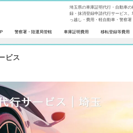
埼玉県の車庫証明代行・自動車の
録・抹消登録申請代行サービス。
っ越し・費用・軽自動車・警察署
P
警察署・陸運局管轄
車庫証明費用
移転登録等費用
ービス