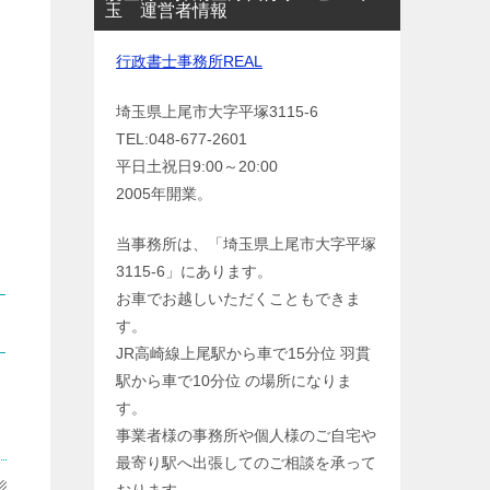
玉 運営者情報
行政書士事務所REAL
埼玉県上尾市大字平塚3115-6
TEL:048-677-2601
平日土祝日9:00～20:00
2005年開業。
当事務所は、「埼玉県上尾市大字平塚
3115-6」にあります。
お車でお越しいただくこともできま
す。
JR高崎線上尾駅から車で15分位 羽貫
駅から車で10分位 の場所になりま
す。
事業者様の事務所や個人様のご自宅や
最寄り駅へ出張してのご相談を承って