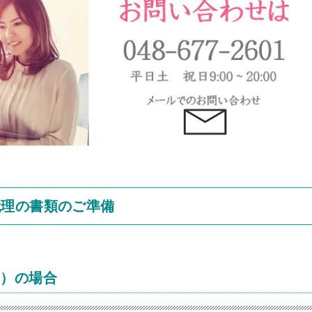
代理の書類のご準備
み）の場合