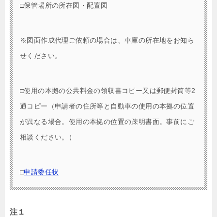
□保管場所の所在図・配置図
※図面作成代理ご依頼の場合は、車庫の所在地をお知ら
せください。
□使用の本拠の公共料金の領収書コピー又は郵便封筒等2
通コピー（申請者の住所等と自動車の使用の本拠の位置
が異なる場合。使用の本拠の位置の疎明書面。事前にご
相談ください。）
□
申請委任状
注１