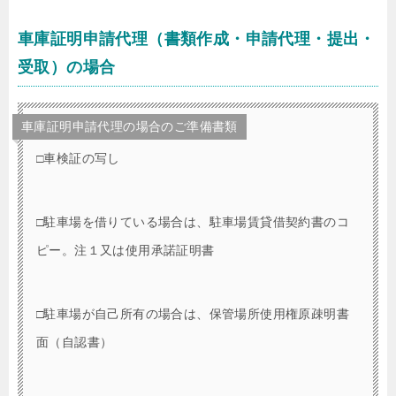
車庫証明申請代理（書類作成・申請代理・提出・
受取）の場合
車庫証明申請代理の場合のご準備書類
□車検証の写し
□駐車場を借りている場合は、駐車場賃貸借契約書のコ
ピー。注１又は使用承諾証明書
□駐車場が自己所有の場合は、保管場所使用権原疎明書
面（自認書）