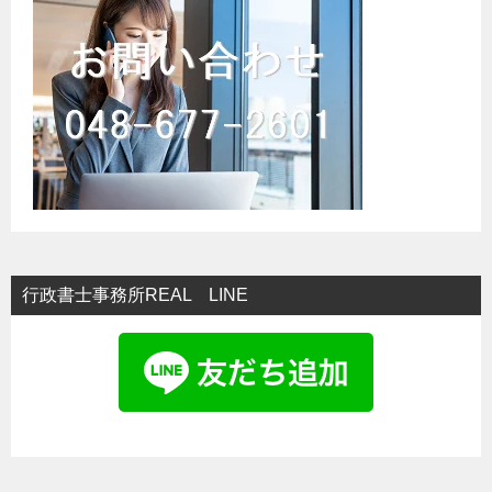
シ
ョ
ン
行政書士事務所REAL LINE