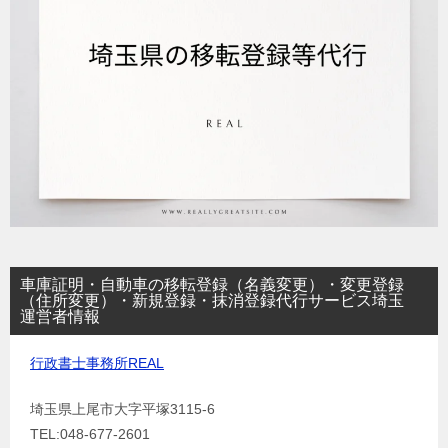
車庫証明・自動車の移転登録（名義変更）・変更登録
（住所変更）・新規登録・抹消登録代行サービス埼玉
運営者情報
行政書士事務所REAL
埼玉県上尾市大字平塚3115-6
TEL:048-677-2601