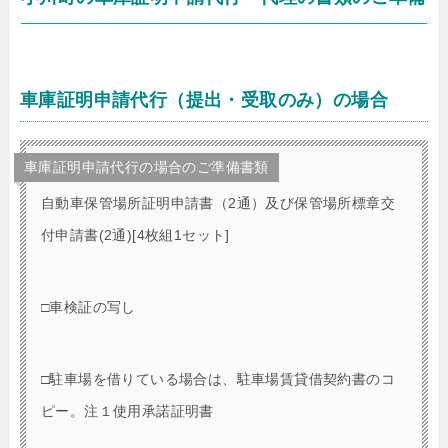
車庫証明申請代行（提出・受取のみ）の場合
車庫証明申請代行の場合のご準備書類
自動車保管場所証明申請書（2通）及び保管場所標章交
付申請書(2通)[4枚組1セット]
□車検証の写し
□駐車場を借りている場合は、駐車場賃貸借契約書のコ
ピー。注１使用承諾証明書