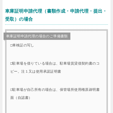
車庫証明申請代理（書類作成・申請代理・提出・
受取）の場合
車庫証明申請代理の場合のご準備書類
□車検証の写し
□駐車場を借りている場合は、駐車場賃貸借契約書のコ
ピー。注１又は使用承諾証明書
□駐車場が自己所有の場合は、保管場所使用権原疎明書
面（自認書）