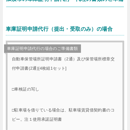
車庫証明申請代行（提出・受取のみ）の場合
車庫証明申請代行の場合のご準備書類
自動車保管場所証明申請書（2通）及び保管場所標章交
付申請書(2通)[4枚組1セット]
□車検証の写し
□駐車場を借りている場合は、駐車場賃貸借契約書のコ
ピー。注１使用承諾証明書