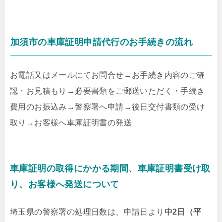
加須市の車庫証明申請代行のお手続きの流れ
お電話又はメールにてお問合せ
→
お手続き内容のご確
認・お見積もり
→
必要書類をご郵送いただく・手続き
費用のお振込み
→
警察署へ申請
→
後日交付書類の受け
取り
→
お客様へ車庫証明書の発送
車庫証明の取得にかかる期間、車庫証明書受け取
り、お客様へ発送について
埼玉県の警察署の処理日数は、申請日より
中2日（平