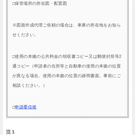
□保管場所の所在図・配置図
※図面作成代理ご依頼の場合は、車庫の所在地をお知ら
せください。
□使用の本拠の公共料金の領収書コピー又は郵便封筒等2
通コピー（申請者の住所等と自動車の使用の本拠の位置
が異なる場合。使用の本拠の位置の疎明書面。事前にご
相談ください。）
□
申請委任状
注１