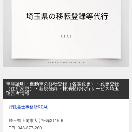
車庫証明・自動車の移転登録（名義変更）・変更登録
（住所変更）・新規登録・抹消登録代行サービス埼玉
運営者情報
行政書士事務所REAL
埼玉県上尾市大字平塚3115-6
TEL:048-677-2601