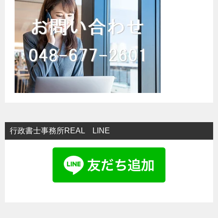
シ
ョ
ン
行政書士事務所REAL LINE