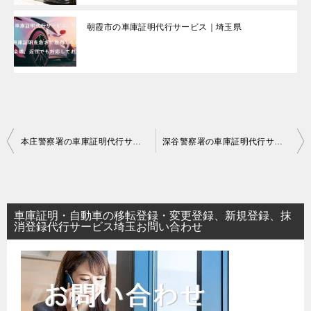
朝霞市の車庫証明代行サービス｜埼玉県
投
本庄警察署の車庫証明代行サービス
深谷警察署の車庫証明代行サービス
稿
ナ
ビ
車庫証明・自動車の移転登録・変更登録、新規登録、抹
ゲ
消登録代行サービス埼玉お問い合わせ
ー
シ
ョ