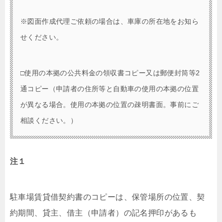
※図面作成代理ご依頼の場合は、車庫の所在地をお知ら
せください。
□使用の本拠の公共料金の領収書コピー又は郵便封筒等2
通コピー（申請者の住所等と自動車の使用の本拠の位置
が異なる場合。使用の本拠の位置の疎明書面。事前にご
相談ください。）
注１
駐車場賃貸借契約書のコピーは、保管場所の位置、契
約期間、貸主、借主（申請者）の記名押印があるも