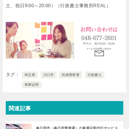
土、祝日9:00～20:00）
（行政書士事務所REAL）
タグ
埼玉県
川口市
武南警察署
行政書士
車庫証明
関連記事
春日部市（春日部警察署）の車庫証明代行サービス