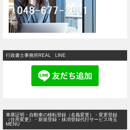
ン
行政書士事務所REAL LINE
車庫証明・自動車の移転登録（名義変更）・変更登録
（住所変更）・新規登録・抹消登録代行サービス埼玉
MENU