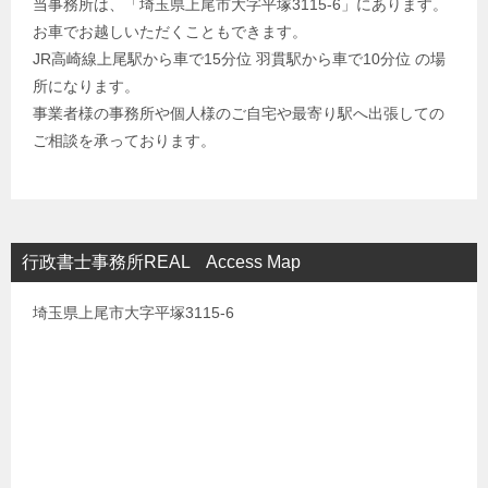
当事務所は、「埼玉県上尾市大字平塚3115-6」にあります。
お車でお越しいただくこともできます。
JR高崎線上尾駅から車で15分位 羽貫駅から車で10分位 の場
所になります。
事業者様の事務所や個人様のご自宅や最寄り駅へ出張しての
ご相談を承っております。
行政書士事務所REAL Access Map
埼玉県上尾市大字平塚3115-6