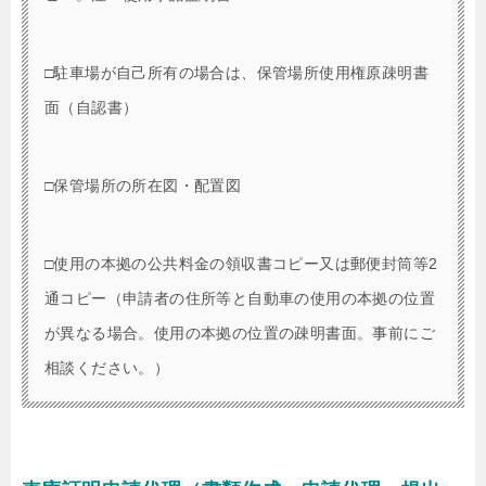
□駐車場が自己所有の場合は、保管場所使用権原疎明書
面（自認書）
□保管場所の所在図・配置図
□使用の本拠の公共料金の領収書コピー又は郵便封筒等2
通コピー（申請者の住所等と自動車の使用の本拠の位置
が異なる場合。使用の本拠の位置の疎明書面。事前にご
相談ください。）