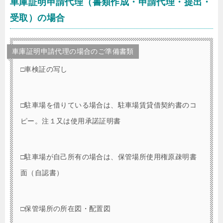
車庫証明申請代理（書類作成・申請代理・提出・
受取）の場合
車庫証明申請代理の場合のご準備書類
□車検証の写し
□駐車場を借りている場合は、駐車場賃貸借契約書のコ
ピー。注１又は使用承諾証明書
□駐車場が自己所有の場合は、保管場所使用権原疎明書
面（自認書）
□保管場所の所在図・配置図