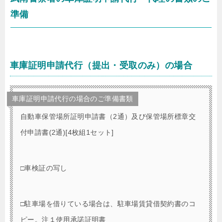
準備
車庫証明申請代行（提出・受取のみ）の場合
車庫証明申請代行の場合のご準備書類
自動車保管場所証明申請書（2通）及び保管場所標章交
付申請書(2通)[4枚組1セット]
□車検証の写し
□駐車場を借りている場合は、駐車場賃貸借契約書のコ
ピー。注１使用承諾証明書