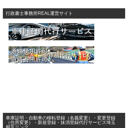
行政書士事務所REAL運営サイト
車庫証明・自動車の移転登録（名義変更）・変更登録
（住所変更）・新規登録・抹消登録代行サービス埼玉
相互リンク