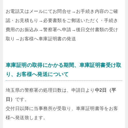
お電話又はメールにてお問合せ
→
お手続き内容のご確
認・お見積もり
→
必要書類をご郵送いただく・手続き
費用のお振込み
→
警察署へ申請
→
後日交付書類の受け
取り
→
お客様へ車庫証明書の発送
車庫証明の取得にかかる期間、車庫証明書受け取
り、お客様へ発送について
埼玉県の警察署の処理日数は、申請日より
中2日（平
日）
です。
交付日以降に当事務所が受取り、車庫証明書等をお客
様へ発送致します。