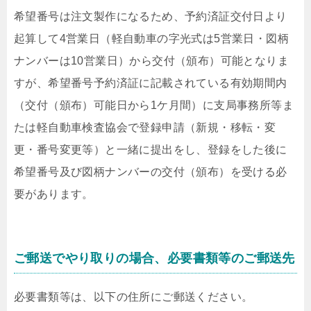
希望番号は注文製作になるため、予約済証交付日より
起算して4営業日（軽自動車の字光式は5営業日・図柄
ナンバーは10営業日）から交付（頒布）可能となりま
すが、希望番号予約済証に記載されている有効期間内
（
交付（頒布）可能日から1ケ月間
）に支局事務所等ま
たは軽自動車検査協会で登録申請（新規・移転・変
更・番号変更等）と一緒に提出をし、登録をした後に
希望番号及び図柄ナンバーの交付（頒布）を受ける必
要があります。
ご郵送でやり取りの場合、必要書類等のご郵送先
必要書類等は、以下の住所にご郵送ください。