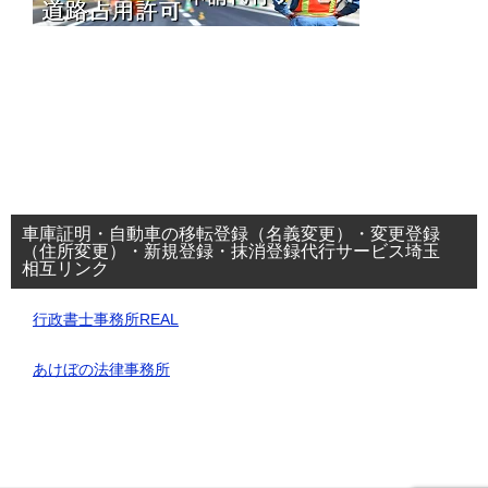
車庫証明・自動車の移転登録（名義変更）・変更登録
（住所変更）・新規登録・抹消登録代行サービス埼玉
相互リンク
行政書士事務所REAL
あけぼの法律事務所